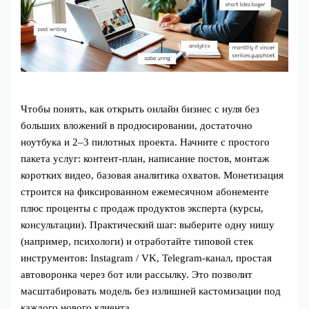
Чтобы понять, как открыть онлайн бизнес с нуля без
больших вложений в продюсировании, достаточно
ноутбука и 2–3 пилотных проекта. Начните с простого
пакета услуг: контент‑план, написание постов, монтаж
коротких видео, базовая аналитика охватов. Монетизация
строится на фиксированном ежемесячном абонементе
плюс проценты с продаж продуктов эксперта (курсы,
консультации). Практический шаг: выберите одну нишу
(например, психологи) и отработайте типовой стек
инструментов: Instagram / VK, Telegram‑канал, простая
автоворонка через бот или рассылку. Это позволит
масштабировать модель без излишней кастомизации под
каждого нового клиента.