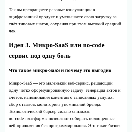
Так вы превращаете разовые консультации в
оцифрованный продукт и уменьшаете свою загрузку за
счёт типовых шагов, сохраняя при этом высокий средний
чек.
Идея 3. Микро‑SaaS или no-code
сервис под одну боль
Что такое микро‑SaaS и почему это выгодно
Микро‑SaaS — это маленький веб‑сервис, решающий
одну чётко сформулированную задачу: генерация актов и
счетов, напоминания клиентам о записанных услугах,
сбор отзывов, мониторинг упоминаний бренда.
Технологический барьер сильно снизился:
no‑code‑платформы позволяют собирать полноценные
веб‑приложения без программирования. Это такие бизнес