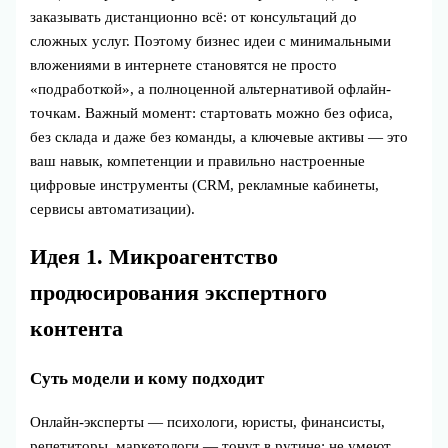
заказывать дистанционно всё: от консультаций до
сложных услуг. Поэтому бизнес идеи с минимальными
вложениями в интернете становятся не просто
«подработкой», а полноценной альтернативой офлайн-
точкам. Важный момент: стартовать можно без офиса,
без склада и даже без команды, а ключевые активы — это
ваш навык, компетенции и правильно настроенные
цифровые инструменты (CRM, рекламные кабинеты,
сервисы автоматизации).
Идея 1. Микроагентство
продюсирования экспертного
контента
Суть модели и кому подходит
Онлайн‑эксперты — психологи, юристы, финансисты,
репетиторы, маркетологи — тонут в рутине: не умеют