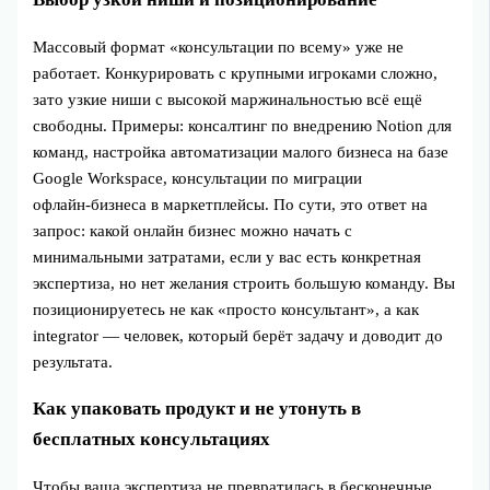
Массовый формат «консультации по всему» уже не
работает. Конкурировать с крупными игроками сложно,
зато узкие ниши с высокой маржинальностью всё ещё
свободны. Примеры: консалтинг по внедрению Notion для
команд, настройка автоматизации малого бизнеса на базе
Google Workspace, консультации по миграции
офлайн‑бизнеса в маркетплейсы. По сути, это ответ на
запрос: какой онлайн бизнес можно начать с
минимальными затратами, если у вас есть конкретная
экспертиза, но нет желания строить большую команду. Вы
позиционируетесь не как «просто консультант», а как
integrator — человек, который берёт задачу и доводит до
результата.
Как упаковать продукт и не утонуть в
бесплатных консультациях
Чтобы ваша экспертиза не превратилась в бесконечные