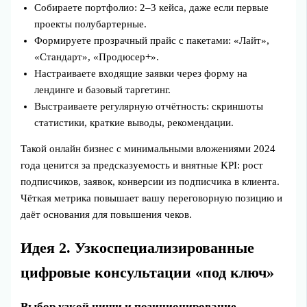
Собираете портфолио: 2–3 кейса, даже если первые
проекты полубартерные.
Формируете прозрачный прайс с пакетами: «Лайт»,
«Стандарт», «Продюсер+».
Настраиваете входящие заявки через форму на
лендинге и базовый таргетинг.
Выстраиваете регулярную отчётность: скриншоты
статистики, краткие выводы, рекомендации.
Такой онлайн бизнес с минимальными вложениями 2024
года ценится за предсказуемость и внятные KPI: рост
подписчиков, заявок, конверсии из подписчика в клиента.
Чёткая метрика повышает вашу переговорную позицию и
даёт основания для повышения чеков.
Идея 2. Узкоспециализированные
цифровые консультации «под ключ»
Выбор узкой ниши и позиционирование