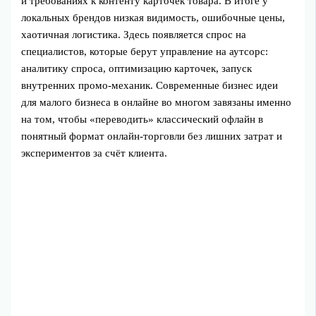
и требованиях к контенту карточек товара. В итоге у
локальных брендов низкая видимость, ошибочные цены,
хаотичная логистика. Здесь появляется спрос на
специалистов, которые берут управление на аутсорс:
аналитику спроса, оптимизацию карточек, запуск
внутренних промо‑механик. Современные бизнес идеи
для малого бизнеса в онлайне во многом завязаны именно
на том, чтобы «переводить» классический офлайн в
понятный формат онлайн‑торговли без лишних затрат и
экспериментов за счёт клиента.