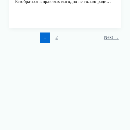
Разобраться в правилах выгодно не только ради…
1
2
Next
→