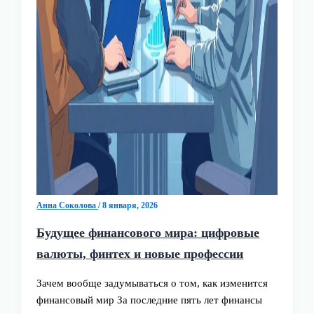
Анна Соколова
/
8 января, 2026
Будущее финансового мира: цифровые
валюты, финтех и новые профессии
Зачем вообще задумываться о том, как изменится
финансовый мир За последние пять лет финансы