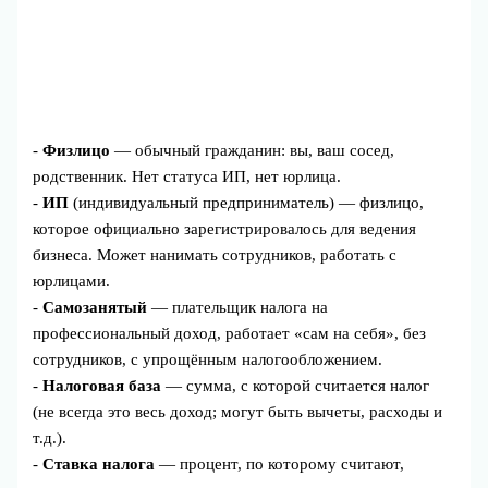
-
Физлицо
— обычный гражданин: вы, ваш сосед,
родственник. Нет статуса ИП, нет юрлица.
-
ИП
(индивидуальный предприниматель) — физлицо,
которое официально зарегистрировалось для ведения
бизнеса. Может нанимать сотрудников, работать с
юрлицами.
-
Самозанятый
— плательщик налога на
профессиональный доход, работает «сам на себя», без
сотрудников, с упрощённым налогообложением.
-
Налоговая база
— сумма, с которой считается налог
(не всегда это весь доход; могут быть вычеты, расходы и
т.д.).
-
Ставка налога
— процент, по которому считают,