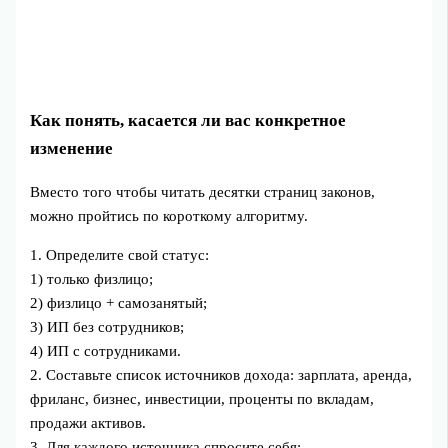
Как понять, касается ли вас конкретное
изменение
Вместо того чтобы читать десятки страниц законов,
можно пройтись по короткому алгоритму.
1. Определите свой статус:
1) только физлицо;
2) физлицо + самозанятый;
3) ИП без сотрудников;
4) ИП с сотрудниками.
2. Составьте список источников дохода: зарплата, аренда,
фриланс, бизнес, инвестиции, проценты по вкладам,
продажи активов.
3. Для каждого источника спросите себя: