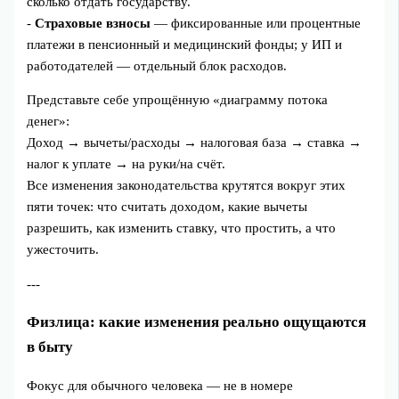
сколько отдать государству.
-
Страховые взносы
— фиксированные или процентные
платежи в пенсионный и медицинский фонды; у ИП и
работодателей — отдельный блок расходов.
Представьте себе упрощённую «диаграмму потока
денег»:
Доход → вычеты/расходы → налоговая база → ставка →
налог к уплате → на руки/на счёт.
Все изменения законодательства крутятся вокруг этих
пяти точек: что считать доходом, какие вычеты
разрешить, как изменить ставку, что простить, а что
ужесточить.
---
Физлица: какие изменения реально ощущаются
в быту
Фокус для обычного человека — не в номере