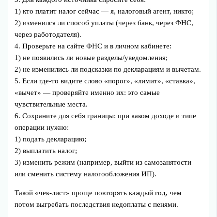
1) кто платит налог сейчас — я, налоговый агент, никто;
2) изменился ли способ уплаты (через банк, через ФНС,
через работодателя).
4. Проверьте на сайте ФНС и в личном кабинете:
1) не появились ли новые разделы/уведомления;
2) не изменились ли подсказки по декларациям и вычетам.
5. Если где-то видите слово «порог», «лимит», «ставка»,
«вычет» — проверяйте именно их: это самые
чувствительные места.
6. Сохраните для себя границы: при каком доходе и типе
операции нужно:
1) подать декларацию;
2) выплатить налог;
3) изменить режим (например, выйти из самозанятости
или сменить систему налогообложения ИП).
Такой «чек‑лист» проще повторять каждый год, чем
потом выгребать последствия недоплаты с пенями.