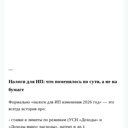
---
Налоги для ИП: что поменялось по сути, а не на
бумаге
Формально «налоги для ИП изменения 2026 год» — это
всегда история про:
- ставки и лимиты по режимам (УСН «Доходы» и
«Доходы минус расходы», патент и др.);