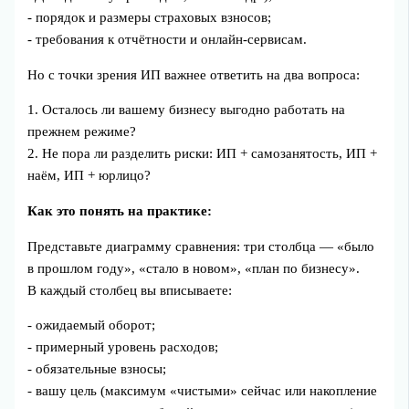
- порядок и размеры страховых взносов;
- требования к отчётности и онлайн-сервисам.
Но с точки зрения ИП важнее ответить на два вопроса:
1. Осталось ли вашему бизнесу выгодно работать на
прежнем режиме?
2. Не пора ли разделить риски: ИП + самозанятость, ИП +
наём, ИП + юрлицо?
Как это понять на практике:
Представьте диаграмму сравнения: три столбца — «было
в прошлом году», «стало в новом», «план по бизнесу».
В каждый столбец вы вписываете:
- ожидаемый оборот;
- примерный уровень расходов;
- обязательные взносы;
- вашу цель (максимум «чистыми» сейчас или накопление