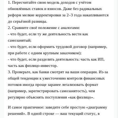
1. Пересчитайте свою модель доходов с учётом
обновлённых ставок и взносов. Даже без радикальных
реформ мелкие корректировки за 2–3 года накапливаются
до серьёзной разницы.
2. Сравните своё положение с аналогами:
- что будет, если ту же деятельность вести как
самозанятый;
- что будет, если оформить трудовой договор (например,
при работе с одним крупным заказчиком);
- что будет, если разделить деятельность: часть как ИП,
часть как физлицо‑инвестор.
3. Проверьте, как банки смотрят на ваши операции. Из-за
общей тенденции к ужесточению контроля финансовых
потоков иногда проще заранее легализовать формат
(например, зарегистрировать самозанятость), чем
регулярно объяснять поступления «как физлицо».
И самое практичное: заведите себе простую «диаграмму
решений». В одной строке — ваш текущий статус, в