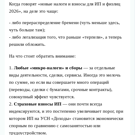
Когда говорят «новые налоги и взносы для ИП и физлиц
2026», на деле это чаще:
- либо перераспределение бремени (чуть меньше здесь,
чуть больше там);
- либо легализация того, что раньше «терпели», а теперь
решили обложить.
На что стоит обратить внимание:
1.
Любые «микро-налоги» и сборы
— за отдельные
виды деятельности, сделки, сервисы. Иногда это мелочь
по сумме, но если вы совершаете много операций
(переводы, сделки с бумагами, срочные контракты),
совокупный эффект чувствуется.
2.
Страховые взносы ИП
— они почти всегда
индексируются, и это постепенно увеличивает порог, при
котором ИП на УСН «Доходы» становится экономически
спорным по сравнению с самозанятостью или
трудоустройством.