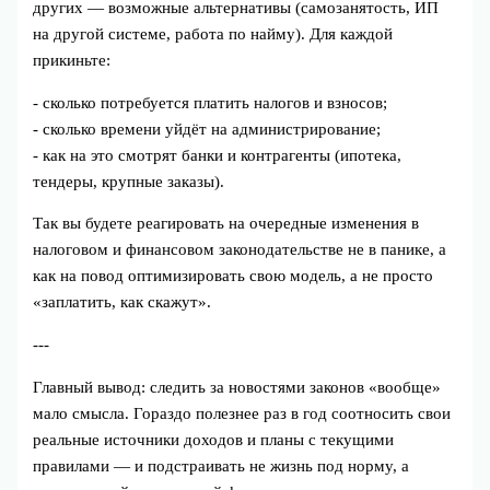
других — возможные альтернативы (самозанятость, ИП
на другой системе, работа по найму). Для каждой
прикиньте:
- сколько потребуется платить налогов и взносов;
- сколько времени уйдёт на администрирование;
- как на это смотрят банки и контрагенты (ипотека,
тендеры, крупные заказы).
Так вы будете реагировать на очередные изменения в
налоговом и финансовом законодательстве не в панике, а
как на повод оптимизировать свою модель, а не просто
«заплатить, как скажут».
---
Главный вывод: следить за новостями законов «вообще»
мало смысла. Гораздо полезнее раз в год соотносить свои
реальные источники доходов и планы с текущими
правилами — и подстраивать не жизнь под норму, а