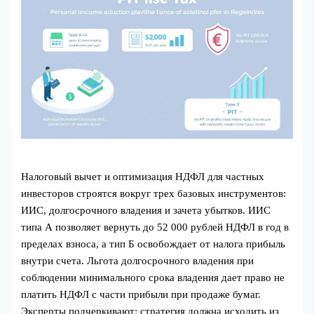
Налоговый вычет и оптимизация НДФЛ для частных
инвесторов строятся вокруг трех базовых инструментов:
ИИС, долгосрочного владения и зачета убытков. ИИС
типа А позволяет вернуть до 52 000 рублей НДФЛ в год в
пределах взноса, а тип Б освобождает от налога прибыль
внутри счета. Льгота долгосрочного владения при
соблюдении минимального срока владения дает право не
платить НДФЛ с части прибыли при продаже бумаг.
Эксперты подчеркивают: стратегия должна исходить из