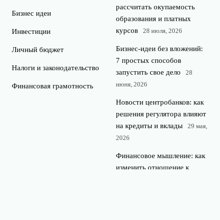
рассчитать окупаемость
Бизнес идеи
образования и платных
курсов
28 июля, 2026
Инвестиции
Бизнес-идеи без вложений:
Личный бюджет
7 простых способов
Налоги и законодательство
запустить свое дело
28
июня, 2026
Финансовая грамотность
Новости центробанков: как
решения регулятора влияют
на кредиты и вклады
29 мая,
2026
Финансовое мышление: как
изменить отношение к
деньгам и начать богатеть
24 апреля, 2026
Налоги для начинающего