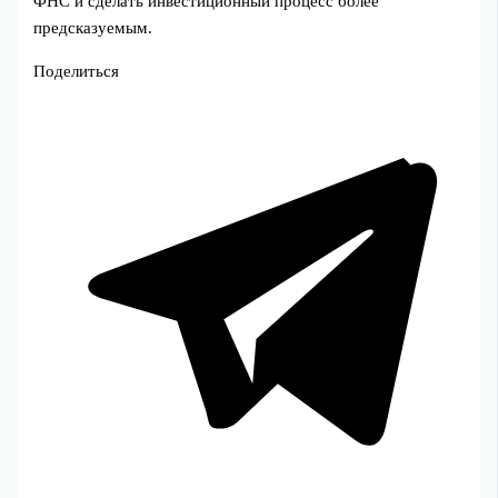
ФНС и сделать инвестиционный процесс более
предсказуемым.
Поделиться