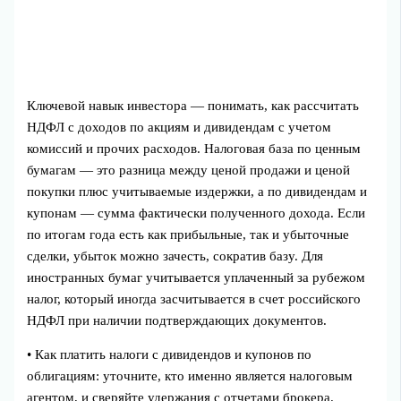
Ключевой навык инвестора — понимать, как рассчитать
НДФЛ с доходов по акциям и дивидендам с учетом
комиссий и прочих расходов. Налоговая база по ценным
бумагам — это разница между ценой продажи и ценой
покупки плюс учитываемые издержки, а по дивидендам и
купонам — сумма фактически полученного дохода. Если
по итогам года есть как прибыльные, так и убыточные
сделки, убыток можно зачесть, сократив базу. Для
иностранных бумаг учитывается уплаченный за рубежом
налог, который иногда засчитывается в счет российского
НДФЛ при наличии подтверждающих документов.
• Как платить налоги с дивидендов и купонов по
облигациям: уточните, кто именно является налоговым
агентом, и сверяйте удержания с отчетами брокера.