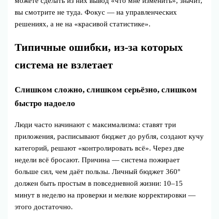
можете сделать из них вывод «что мне изменить», значит,
вы смотрите не туда. Фокус — на управленческих
решениях, а не на «красивой статистике».
Типичные ошибки, из‑за которых
система не взлетает
Слишком сложно, слишком серьёзно, слишком
быстро надоело
Люди часто начинают с максимализма: ставят три
приложения, расписывают бюджет до рубля, создают кучу
категорий, решают «контролировать всё». Через две
недели всё бросают. Причина — система пожирает
больше сил, чем даёт пользы. Личный бюджет 360°
должен быть простым в повседневной жизни: 10–15
минут в неделю на проверки и мелкие корректировки —
этого достаточно.