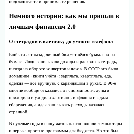
подглядываете и принимаете решения.
Немного истории: как мы пришли к
личным финансам 2.0
От тетрадки в клеточку до умного телефона
Ещё сто лет назад личный бюджет вёлся буквально на
бумаге. Люди записывали доходы и расходы в тетрадь,
иногда на обороте конвертов и чеков. В СССР это были
домашние «книги учёта»: зарплата, квартплата, еда,
одежда — всё вручную, с карандашом в руках. В 90‑е
многие вообще отказались от системности: деньги
приходили и уходили хаотично, инфляция съедала
сбережения, а идея записывать расходы казалась
странной.
В нулевые годы в нашу жизнь плотно вошли компьютеры
и первые простые программы для бюджета. Но это был