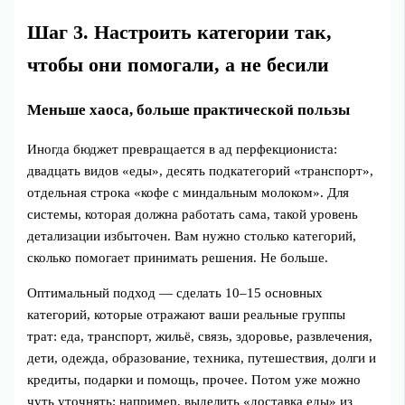
Шаг 3. Настроить категории так,
чтобы они помогали, а не бесили
Меньше хаоса, больше практической пользы
Иногда бюджет превращается в ад перфекциониста:
двадцать видов «еды», десять подкатегорий «транспорт»,
отдельная строка «кофе с миндальным молоком». Для
системы, которая должна работать сама, такой уровень
детализации избыточен. Вам нужно столько категорий,
сколько помогает принимать решения. Не больше.
Оптимальный подход — сделать 10–15 основных
категорий, которые отражают ваши реальные группы
трат: еда, транспорт, жильё, связь, здоровье, развлечения,
дети, одежда, образование, техника, путешествия, долги и
кредиты, подарки и помощь, прочее. Потом уже можно
чуть уточнять: например, выделить «доставка еды» из