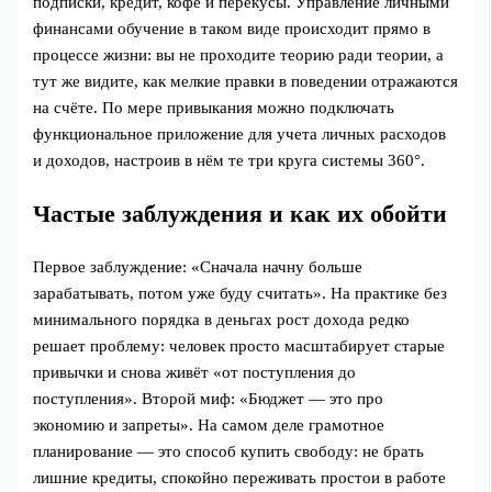
подписки, кредит, кофе и перекусы. Управление личными
финансами обучение в таком виде происходит прямо в
процессе жизни: вы не проходите теорию ради теории, а
тут же видите, как мелкие правки в поведении отражаются
на счёте. По мере привыкания можно подключать
функциональное приложение для учета личных расходов
и доходов, настроив в нём те три круга системы 360°.
Частые заблуждения и как их обойти
Первое заблуждение: «Сначала начну больше
зарабатывать, потом уже буду считать». На практике без
минимального порядка в деньгах рост дохода редко
решает проблему: человек просто масштабирует старые
привычки и снова живёт «от поступления до
поступления». Второй миф: «Бюджет — это про
экономию и запреты». На самом деле грамотное
планирование — это способ купить свободу: не брать
лишние кредиты, спокойно переживать простои в работе