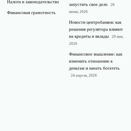
Налоги и законодательство
запустить свое дело
28
июня, 2026
Финансовая грамотность
Новости центробанков: как
решения регулятора влияют
на кредиты и вклады
29 мая,
2026
Финансовое мышление: как
изменить отношение к
деньгам и начать богатеть
24 апреля, 2026
Налоги для начинающего
инвестора: что нужно знать
перед покупкой акций
23
апреля, 2026
© 2026 360° финансы
Финансы и экономика