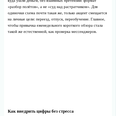
куда ушли деньги, без взаимных претензий: формат
«разбор полётов», а не «суд над растратчиком». Для
одиночки схема почти такая же, только акцент смещается
на личные цели: переезд, отпуск, переобучение. Главное,
чтобы привычка еженедельного короткого обзора стала
такой же естественной, как проверка мессенджеров.
Как внедрить цифры без стресса