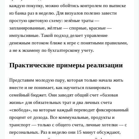
каждую покупку, можно обойтись контролем по выписке
из банка раз в неделю. Для визуалов полезно завести
простую цветовую схему: зелёные траты —
запланированные, жёлтые — спорные, красные —
импульсивные. Такой подход делает управление
денежным потоком ближе к игре с понятными правилами,
а не к экзамену по бухгалтерскому учету.
Практические примеры реализации
Представим молодую пару, которая только начала жить
вместе и не понимает, как научиться планировать
семейный бюджет. Они заводят общий счет «базовая
жизнь» для обязательных трат и два личных счета
«свобода», на которые каждый переводит фиксированный
процент от дохода. Все коммунальные, продукты и
транспорт — только с общего счета, личные хотелки — с
персональных. Раз в неделю они 15 минут обсуждают,