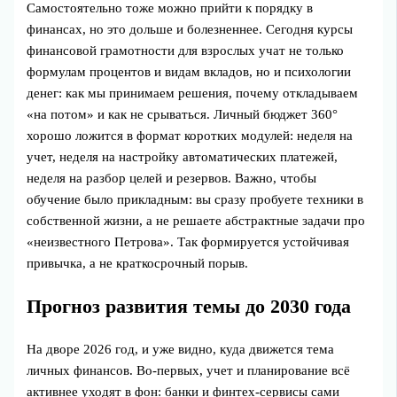
Самостоятельно тоже можно прийти к порядку в
финансах, но это дольше и болезненнее. Сегодня курсы
финансовой грамотности для взрослых учат не только
формулам процентов и видам вкладов, но и психологии
денег: как мы принимаем решения, почему откладываем
«на потом» и как не срываться. Личный бюджет 360°
хорошо ложится в формат коротких модулей: неделя на
учет, неделя на настройку автоматических платежей,
неделя на разбор целей и резервов. Важно, чтобы
обучение было прикладным: вы сразу пробуете техники в
собственной жизни, а не решаете абстрактные задачи про
«неизвестного Петрова». Так формируется устойчивая
привычка, а не краткосрочный порыв.
Прогноз развития темы до 2030 года
На дворе 2026 год, и уже видно, куда движется тема
личных финансов. Во‑первых, учет и планирование всё
активнее уходят в фон: банки и финтех‑сервисы сами