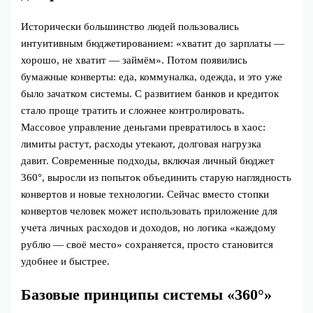
Исторически большинство людей пользовались
интуитивным бюджетированием: «хватит до зарплаты —
хорошо, не хватит — займём». Потом появились
бумажные конверты: еда, коммуналка, одежда, и это уже
было зачатком системы. С развитием банков и кредиток
стало проще тратить и сложнее контролировать.
Массовое управление деньгами превратилось в хаос:
лимиты растут, расходы утекают, долговая нагрузка
давит. Современные подходы, включая личный бюджет
360°, выросли из попыток объединить старую наглядность
конвертов и новые технологии. Сейчас вместо стопки
конвертов человек может использовать приложение для
учета личных расходов и доходов, но логика «каждому
рублю — своё место» сохраняется, просто становится
удобнее и быстрее.
Базовые принципы системы «360°»