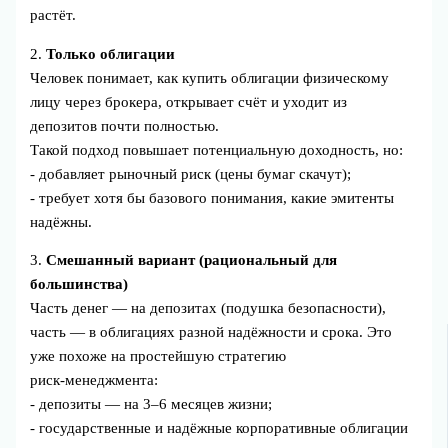
растёт.
2.
Только облигации
Человек понимает, как купить облигации физическому
лицу через брокера, открывает счёт и уходит из
депозитов почти полностью.
Такой подход повышает потенциальную доходность, но:
- добавляет рыночный риск (цены бумаг скачут);
- требует хотя бы базового понимания, какие эмитенты
надёжны.
3.
Смешанный вариант (рациональный для
большинства)
Часть денег — на депозитах (подушка безопасности),
часть — в облигациях разной надёжности и срока. Это
уже похоже на простейшую стратегию
риск‑менеджмента:
- депозиты — на 3–6 месяцев жизни;
- государственные и надёжные корпоративные облигации