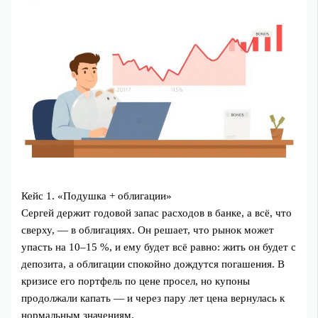
Кейс 1. «Подушка + облигации»
Сергей держит годовой запас расходов в банке, а всё, что
сверху, — в облигациях. Он решает, что рынок может
упасть на 10–15 %, и ему будет всё равно: жить он будет с
депозита, а облигации спокойно дождутся погашения. В
кризисе его портфель по цене просел, но купоны
продолжали капать — и через пару лет цена вернулась к
нормальным значениям.