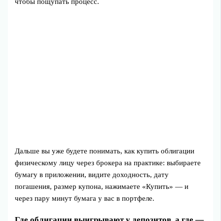
чтобы пощупать процесс.
Дальше вы уже будете понимать, как купить облигации
физическому лицу через брокера на практике: выбираете
бумагу в приложении, видите доходность, дату
погашения, размер купона, нажимаете «Купить» — и
через пару минут бумага у вас в портфеле.
Где облигации выигрывают у депозитов, а где —