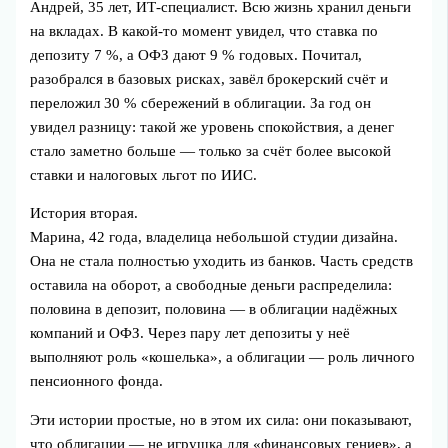
Андрей, 35 лет, ИТ‑специалист. Всю жизнь хранил деньги
на вкладах. В какой‑то момент увидел, что ставка по
депозиту 7 %, а ОФЗ дают 9 % годовых. Почитал,
разобрался в базовых рисках, завёл брокерский счёт и
переложил 30 % сбережений в облигации. За год он
увидел разницу: такой же уровень спокойствия, а денег
стало заметно больше — только за счёт более высокой
ставки и налоговых льгот по ИИС.
История вторая.
Марина, 42 года, владелица небольшой студии дизайна.
Она не стала полностью уходить из банков. Часть средств
оставила на оборот, а свободные деньги распределила:
половина в депозит, половина — в облигации надёжных
компаний и ОФЗ. Через пару лет депозиты у неё
выполняют роль «кошелька», а облигации — роль личного
пенсионного фонда.
Эти истории простые, но в этом их сила: они показывают,
что облигации — не игрушка для «финансовых гениев», а