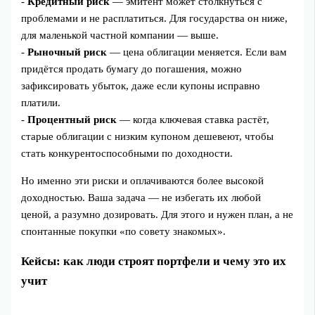
-
Кредитный риск
— эмитент может столкнуться с
проблемами и не расплатиться. Для государства он ниже,
для маленькой частной компании — выше.
-
Рыночный риск
— цена облигации меняется. Если вам
придётся продать бумагу до погашения, можно
зафиксировать убыток, даже если купоны исправно
платили.
-
Процентный риск
— когда ключевая ставка растёт,
старые облигации с низким купоном дешевеют, чтобы
стать конкурентоспособными по доходности.
Но именно эти риски и оплачиваются более высокой
доходностью. Ваша задача — не избегать их любой
ценой, а разумно дозировать. Для этого и нужен план, а не
спонтанные покупки «по совету знакомых».
Кейсы: как люди строят портфели и чему это их
учит