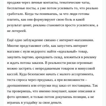
продажи через личные контакты, тематические чаты,
бесплатные посты, а уже потом усиливать то, что реально
сработало. Когда ты понимаешь, за что люди готовы
платить, как они формулируют свою боль и какой
результат ценят, реклама становится просто усилителем, а
не лотереей.
Ещё одно заблуждение связано с интернет-магазинами.
Многие представляют себе, как запустить интернет
магазин с нуля недорого: найти «идеальный» товар,
закупить партию, арендовать склад, вложиться в рекламу
и ждать потока заказов. В реальности риски огромные:
можно застрять с непродаваемым товаром и минусовой
кассой. Куда безопаснее начать с малого ассортимента,
теста спроса через предзаказ, а при возможности –
дропшиппинга или отгрузки под заказ от поставщика. Так
ты проверяешь, что именно покупают, какие описания и
фото цепляют, и только потом докупаешь позиции, а не
играешь в угадайку за свои деньги.