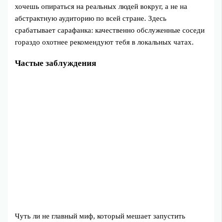
хочешь опираться на реальных людей вокруг, а не на
абстрактную аудиторию по всей стране. Здесь
срабатывает сарафанка: качественно обслуженные соседи
гораздо охотнее рекомендуют тебя в локальных чатах.
Частые заблуждения
Чуть ли не главный миф, который мешает запустить