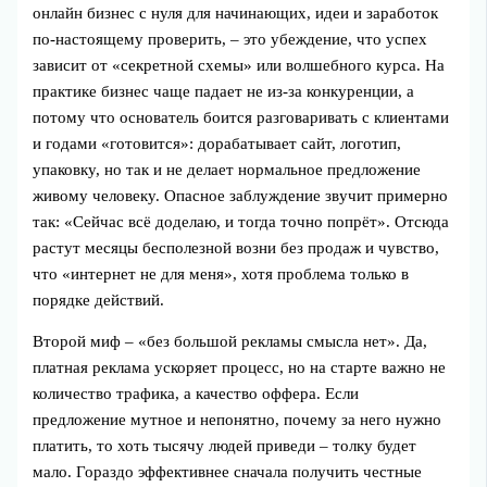
онлайн бизнес с нуля для начинающих, идеи и заработок
по-настоящему проверить, – это убеждение, что успех
зависит от «секретной схемы» или волшебного курса. На
практике бизнес чаще падает не из-за конкуренции, а
потому что основатель боится разговаривать с клиентами
и годами «готовится»: дорабатывает сайт, логотип,
упаковку, но так и не делает нормальное предложение
живому человеку. Опасное заблуждение звучит примерно
так: «Сейчас всё доделаю, и тогда точно попрёт». Отсюда
растут месяцы бесполезной возни без продаж и чувство,
что «интернет не для меня», хотя проблема только в
порядке действий.
Второй миф – «без большой рекламы смысла нет». Да,
платная реклама ускоряет процесс, но на старте важно не
количество трафика, а качество оффера. Если
предложение мутное и непонятно, почему за него нужно
платить, то хоть тысячу людей приведи – толку будет
мало. Гораздо эффективнее сначала получить честные