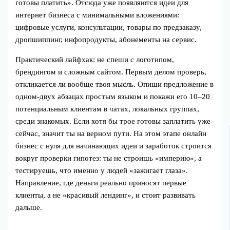
готовы платить». Отсюда уже появляются идеи для
интернет бизнеса с минимальными вложениями:
цифровые услуги, консультации, товары по предзаказу,
дропшиппинг, инфопродукты, абонементы на сервис.
Практический лайфхак: не спеши с логотипом,
брендингом и сложным сайтом. Первым делом проверь,
откликается ли вообще твоя мысль. Опиши предложение в
одном-двух абзацах простым языком и покажи его 10–20
потенциальным клиентам в чатах, локальных группах,
среди знакомых. Если хотя бы трое готовы заплатить уже
сейчас, значит ты на верном пути. На этом этапе онлайн
бизнес с нуля для начинающих идеи и заработок строится
вокруг проверки гипотез: ты не строишь «империю», а
тестируешь, что именно у людей «зажигает глаза».
Направление, где деньги реально приносят первые
клиенты, а не «красивый лендинг», и стоит развивать
дальше.