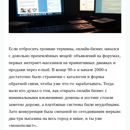
Если отбросить громкие термины, онлайн-бизнес начался
с довольно приземлённых вещей: объявлений на форумах,
первых интернет-магазинов на примитивных движках и
продажи через e-mail. В конце 90-х и начале 2000-х
достаточно было странички с каталогом и формы
обратной связи, чтобы уже что-то зарабатывать. Тогда
мало кто думал о том, как открыть онлайн бизнес с
минимальными вложениями: домены и хостинг стоили
заметно дороже, а платёжные системы были неудобными.
Зато конкуренция была смешной по сегодняшним меркам:
два-три магазина на весь город в нише, и ты уже
«монополист».