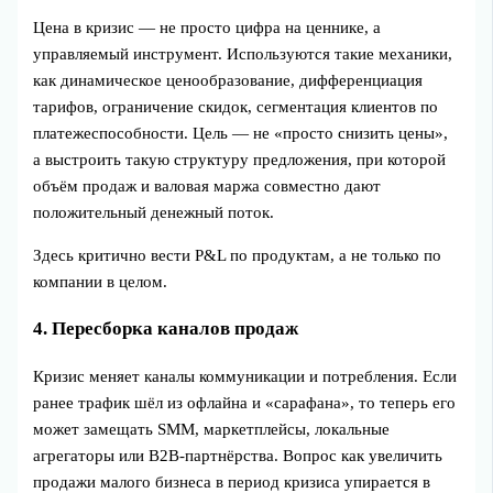
Цена в кризис — не просто цифра на ценнике, а
управляемый инструмент. Используются такие механики,
как динамическое ценообразование, дифференциация
тарифов, ограничение скидок, сегментация клиентов по
платежеспособности. Цель — не «просто снизить цены»,
а выстроить такую структуру предложения, при которой
объём продаж и валовая маржа совместно дают
положительный денежный поток.
Здесь критично вести P&L по продуктам, а не только по
компании в целом.
4. Пересборка каналов продаж
Кризис меняет каналы коммуникации и потребления. Если
ранее трафик шёл из офлайна и «сарафана», то теперь его
может замещать SMM, маркетплейсы, локальные
агрегаторы или B2B‑партнёрства. Вопрос как увеличить
продажи малого бизнеса в период кризиса упирается в