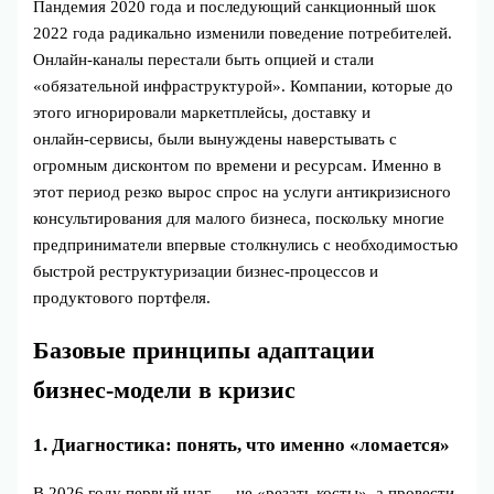
Пандемия 2020 года и последующий санкционный шок
2022 года радикально изменили поведение потребителей.
Онлайн‑каналы перестали быть опцией и стали
«обязательной инфраструктурой». Компании, которые до
этого игнорировали маркетплейсы, доставку и
онлайн‑сервисы, были вынуждены наверстывать с
огромным дисконтом по времени и ресурсам. Именно в
этот период резко вырос спрос на услуги антикризисного
консультирования для малого бизнеса, поскольку многие
предприниматели впервые столкнулись с необходимостью
быстрой реструктуризации бизнес‑процессов и
продуктового портфеля.
Базовые принципы адаптации
бизнес‑модели в кризис
1. Диагностика: понять, что именно «ломается»
В 2026 году первый шаг — не «резать косты», а провести