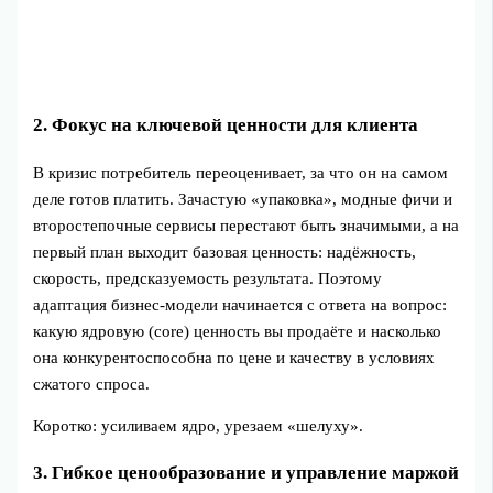
2. Фокус на ключевой ценности для клиента
В кризис потребитель переоценивает, за что он на самом
деле готов платить. Зачастую «упаковка», модные фичи и
второстепочные сервисы перестают быть значимыми, а на
первый план выходит базовая ценность: надёжность,
скорость, предсказуемость результата. Поэтому
адаптация бизнес‑модели начинается с ответа на вопрос:
какую ядровую (core) ценность вы продаёте и насколько
она конкурентоспособна по цене и качеству в условиях
сжатого спроса.
Коротко: усиливаем ядро, урезаем «шелуху».
3. Гибкое ценообразование и управление маржой