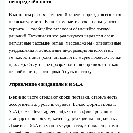
неопределённости
В моменты резких изменений клиенты прежде всего хотят
предсказуемости. Если вы меняете сроки, цены, условия
сервиса — сообщайте заранее и объясняйте логику
решений. Технически это реализуется через три слоя:
регулярные рассылки (email, мессенджеры), оперативные
уведомления и обновление информации на ключевых
точках контакта (сайт, описания на маркетплейсах, точки
продаж). Отсутствие прозрачности воспринимается как
ненадёжность, а это прямой путь к оттоку.
Управление ожиданиями и SLA
В кризис часто страдают сроки поставки, стабильность
ассортимента, уровень сервиса. Важно формализовать
SLA (service level agreement): чётко зафиксированные
стандарты по срокам, качеству, реакции на инциденты.
Даже если SLA временно ухудшается, его наличие само
по себе повышает доверие к компании: клиент понимает,