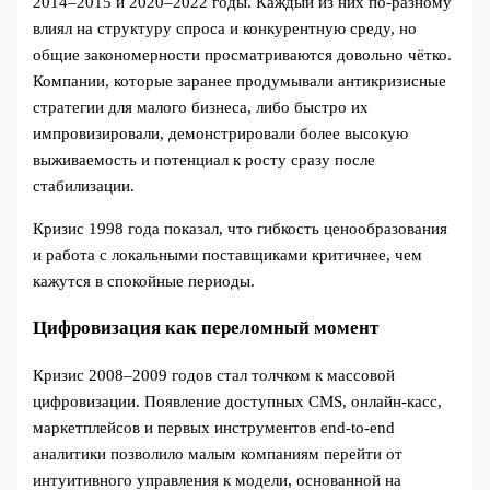
2014–2015 и 2020–2022 годы. Каждый из них по‑разному
влиял на структуру спроса и конкурентную среду, но
общие закономерности просматриваются довольно чётко.
Компании, которые заранее продумывали антикризисные
стратегии для малого бизнеса, либо быстро их
импровизировали, демонстрировали более высокую
выживаемость и потенциал к росту сразу после
стабилизации.
Кризис 1998 года показал, что гибкость ценообразования
и работа с локальными поставщиками критичнее, чем
кажутся в спокойные периоды.
Цифровизация как переломный момент
Кризис 2008–2009 годов стал толчком к массовой
цифровизации. Появление доступных CMS, онлайн‑касс,
маркетплейсов и первых инструментов end‑to‑end
аналитики позволило малым компаниям перейти от
интуитивного управления к модели, основанной на