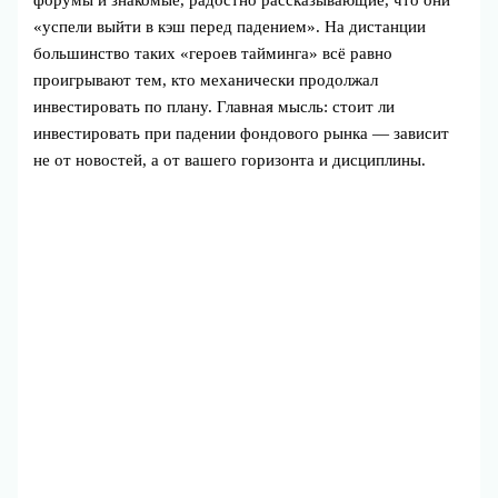
форумы и знакомые, радостно рассказывающие, что они
«успели выйти в кэш перед падением». На дистанции
большинство таких «героев тайминга» всё равно
проигрывают тем, кто механически продолжал
инвестировать по плану. Главная мысль: стоит ли
инвестировать при падении фондового рынка — зависит
не от новостей, а от вашего горизонта и дисциплины.