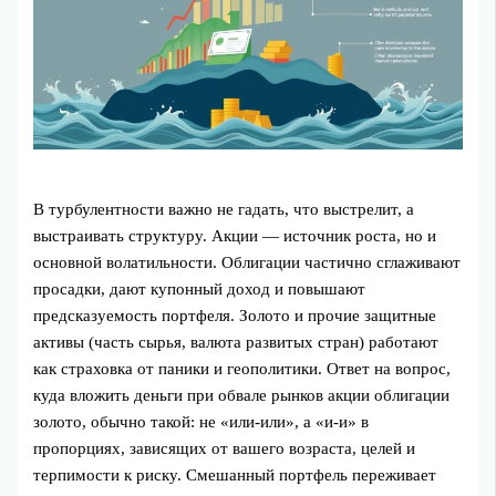
В турбулентности важно не гадать, что выстрелит, а
выстраивать структуру. Акции — источник роста, но и
основной волатильности. Облигации частично сглаживают
просадки, дают купонный доход и повышают
предсказуемость портфеля. Золото и прочие защитные
активы (часть сырья, валюта развитых стран) работают
как страховка от паники и геополитики. Ответ на вопрос,
куда вложить деньги при обвале рынков акции облигации
золото, обычно такой: не «или-или», а «и-и» в
пропорциях, зависящих от вашего возраста, целей и
терпимости к риску. Смешанный портфель переживает