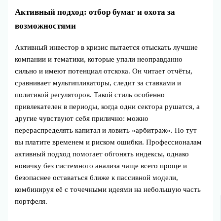
Активный подход: отбор бумаг и охота за
возможностями
Активный инвестор в кризис пытается отыскать лучшие
компании и тематики, которые упали неоправданно
сильно и имеют потенциал отскока. Он читает отчёты,
сравнивает мультипликаторы, следит за ставками и
политикой регуляторов. Такой стиль особенно
привлекателен в периоды, когда одни сектора рушатся, а
другие чувствуют себя прилично: можно
перераспределять капитал и ловить «арбитраж». Но тут
вы платите временем и риском ошибки. Профессионалам
активный подход помогает обгонять индексы, однако
новичку без системного анализа чаще всего проще и
безопаснее оставаться ближе к пассивной модели,
комбинируя её с точечными идеями на небольшую часть
портфеля.