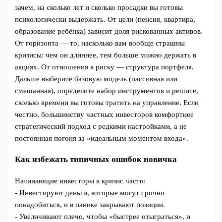
зачем, на сколько лет и сколько просадки вы готовы
психологически выдержать. От цели (пенсия, квартира,
образование ребёнка) зависит доля рискованных активов.
От горизонта — то, насколько вам вообще страшны
кризисы: чем он длиннее, тем больше можно держать в
акциях. От отношения к риску — структура портфеля.
Дальше выберите базовую модель (пассивная или
смешанная), определите набор инструментов и решите,
сколько времени вы готовы тратить на управление. Если
честно, большинству частных инвесторов комфортнее
стратегический подход с редкими настройками, а не
постоянная погоня за «идеальным моментом входа».
Как избежать типичных ошибок новичка
Начинающие инвесторы в кризис часто:
- Инвестируют деньги, которые могут срочно
понадобиться, и в панике закрывают позиции.
- Увеличивают плечо, чтобы «быстрее отыграться», и