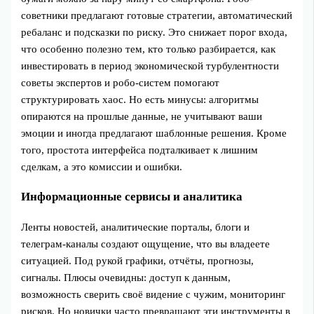
советники предлагают готовые стратегии, автоматический
ребаланс и подсказки по риску. Это снижает порог входа,
что особенно полезно тем, кто только разбирается, как
инвестировать в период экономической турбулентности
советы экспертов и робо-систем помогают
структурировать хаос. Но есть минусы: алгоритмы
опираются на прошлые данные, не учитывают ваши
эмоции и иногда предлагают шаблонные решения. Кроме
того, простота интерфейса подталкивает к лишним
сделкам, а это комиссии и ошибки.
Информационные сервисы и аналитика
Ленты новостей, аналитические порталы, блоги и
телеграм-каналы создают ощущение, что вы владеете
ситуацией. Под рукой графики, отчёты, прогнозы,
сигналы. Плюсы очевидны: доступ к данным,
возможность сверить своё видение с чужим, мониторинг
рисков. Но новички часто превращают эти инструменты в