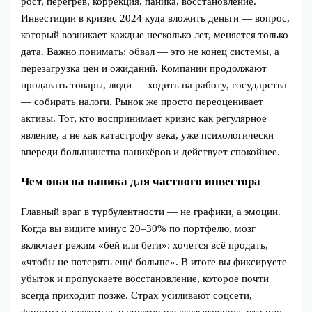
рост, перегрев, коррекция, паника, восстановление.
Инвестиции в кризис 2024 куда вложить деньги — вопрос,
который возникает каждые несколько лет, меняется только
дата. Важно понимать: обвал — это не конец системы, а
перезагрузка цен и ожиданий. Компании продолжают
продавать товары, люди — ходить на работу, государства
— собирать налоги. Рынок же просто переоценивает
активы. Тот, кто воспринимает кризис как регулярное
явление, а не как катастрофу века, уже психологически
впереди большинства паникёров и действует спокойнее.
Чем опасна паника для частного инвестора
Главный враг в турбулентности — не графики, а эмоции.
Когда вы видите минус 20–30% по портфелю, мозг
включает режим «бей или беги»: хочется всё продать,
«чтобы не потерять ещё больше». В итоге вы фиксируете
убыток и пропускаете восстановление, которое почти
всегда приходит позже. Страх усиливают соцсети,