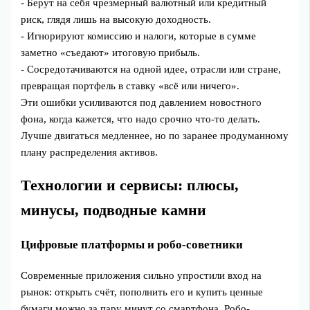
- Берут на себя чрезмерный валютный или кредитный
риск, глядя лишь на высокую доходность.
- Игнорируют комиссию и налоги, которые в сумме
заметно «съедают» итоговую прибыль.
- Сосредотачиваются на одной идее, отрасли или стране,
превращая портфель в ставку «всё или ничего».
Эти ошибки усиливаются под давлением новостного
фона, когда кажется, что надо срочно что-то делать.
Лучше двигаться медленнее, но по заранее продуманному
плану распределения активов.
Технологии и сервисы: плюсы,
минусы, подводные камни
Цифровые платформы и робо-советники
Современные приложения сильно упростили вход на
рынок: открыть счёт, пополнить его и купить ценные
бумаги можно за пару минут со смартфона. Робо-