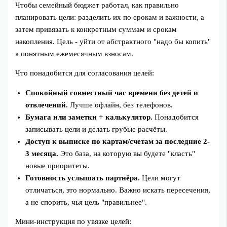
Чтобы семейный бюджет работал, как правильно
планировать цели: разделить их по срокам и важности, а
затем привязать к конкретным суммам и срокам
накопления. Цель - уйти от абстрактного "надо бы копить"
к понятным ежемесячным взносам.
Что понадобится для согласования целей:
Спокойный совместный час времени без детей и
отвлечений.
Лучше офлайн, без телефонов.
Бумага или заметки + калькулятор.
Понадобится
записывать цели и делать грубые расчёты.
Доступ к выписке по картам/счетам за последние 2-
3 месяца.
Это база, на которую вы будете "класть"
новые приоритеты.
Готовность услышать партнёра.
Цели могут
отличаться, это нормально. Важно искать пересечения,
а не спорить, чья цель "правильнее".
Мини-инструкция по увязке целей: