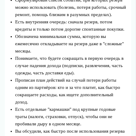
Сформулирован список событий, при которых резерв
можно использовать (болезнь, потеря работы, срочный
ремонт, помощь близким в разумных пределах).
Есть внутренняя очередь: сначала резерв, потом
кредиты и только потом дорогие спонтанные покупки.
Обозначена минимальная сумма, которую вы
ежемесячно откладываете на резерв даже в "сложные"
месяцы.
Понимаете, что будете сокращать в первую очередь в
случае падения дохода (подписки, развлечения, часть
одежды, часть доставки еды).
Прописан план действий на случай потери работы
одним из партнёров: кто и за что платит, как быстро
сокращаете расходы, как ищете дополнительный
доход.
Есть отдельные "кармашки" под крупные годовые
траты (налоги, страховки, отпуск), чтобы они не
пробивали дыру в одном месяце.
Вы обсудили, как быстро после использования резерва