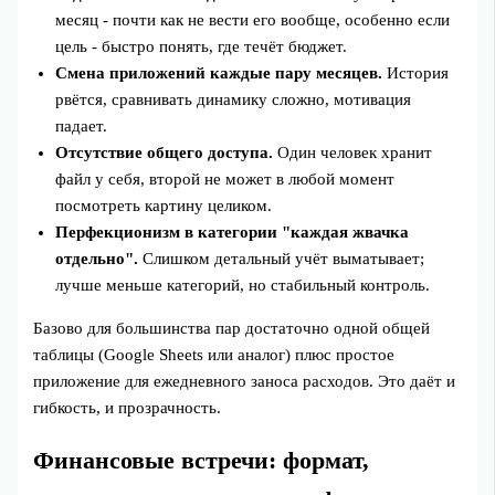
месяц - почти как не вести его вообще, особенно если
цель - быстро понять, где течёт бюджет.
Смена приложений каждые пару месяцев.
История
рвётся, сравнивать динамику сложно, мотивация
падает.
Отсутствие общего доступа.
Один человек хранит
файл у себя, второй не может в любой момент
посмотреть картину целиком.
Перфекционизм в категории "каждая жвачка
отдельно".
Слишком детальный учёт выматывает;
лучше меньше категорий, но стабильный контроль.
Базово для большинства пар достаточно одной общей
таблицы (Google Sheets или аналог) плюс простое
приложение для ежедневного заноса расходов. Это даёт и
гибкость, и прозрачность.
Финансовые встречи: формат,