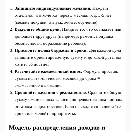
Запишите индивидуальные желания.
Каждый
отдельно: что хочется через 3 месяца, год, 3-5 лет
(мелкие покупки, отпуск, жильё, обучение).
Выделите общие цели.
Найдите то, что совпадает или
дополняет друг друга (например, ремонт, подушка
безопасности, образование ребёнка).
Присвойте целям бюджеты и сроки.
Для каждой цели
запишите ориентировочную сумму и до какой даты вы
хотите её достичь.
Рассчитайте ежемесячный взнос.
Формула простая:
сумма цели / количество месяцев до срока =
ежемесячное отложение.
Сровняйте желания с реальностью.
Сравните общую
сумму ежемесячных взносов по целям с вашим чистым
остатком из диагностики. Если не сходится - сдвигайте
сроки или меняйте приоритеты.
Модель распределения доходов и