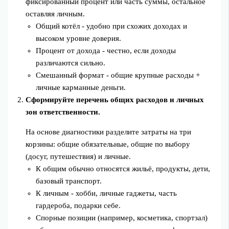
фиксированный процент или часть суммы, остальное
оставляя личным.
Общий котёл - удобно при схожих доходах и
высоком уровне доверия.
Процент от дохода - честно, если доходы
различаются сильно.
Смешанный формат - общие крупные расходы +
личные карманные деньги.
Сформируйте перечень общих расходов и личных
зон ответственности.
На основе диагностики разделите затраты на три
корзины: общие обязательные, общие по выбору
(досуг, путешествия) и личные.
К общим обычно относятся жильё, продукты, дети,
базовый транспорт.
К личным - хобби, личные гаджеты, часть
гардероба, подарки себе.
Спорные позиции (например, косметика, спортзал)