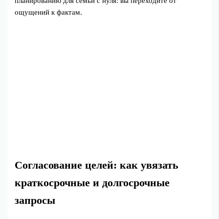
планированию для семьи с нуля: вы переходите от
ощущений к фактам.
Согласование целей: как увязать
краткосрочные и долгосрочные
запросы