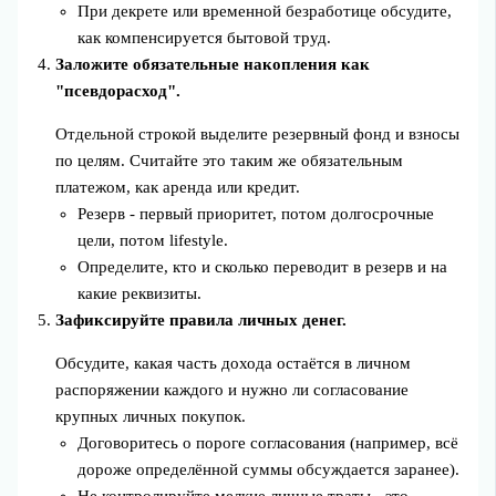
При декрете или временной безработице обсудите,
как компенсируется бытовой труд.
Заложите обязательные накопления как
"псевдорасход".
Отдельной строкой выделите резервный фонд и взносы
по целям. Считайте это таким же обязательным
платежом, как аренда или кредит.
Резерв - первый приоритет, потом долгосрочные
цели, потом lifestyle.
Определите, кто и сколько переводит в резерв и на
какие реквизиты.
Зафиксируйте правила личных денег.
Обсудите, какая часть дохода остаётся в личном
распоряжении каждого и нужно ли согласование
крупных личных покупок.
Договоритесь о пороге согласования (например, всё
дороже определённой суммы обсуждается заранее).
Не контролируйте мелкие личные траты - это