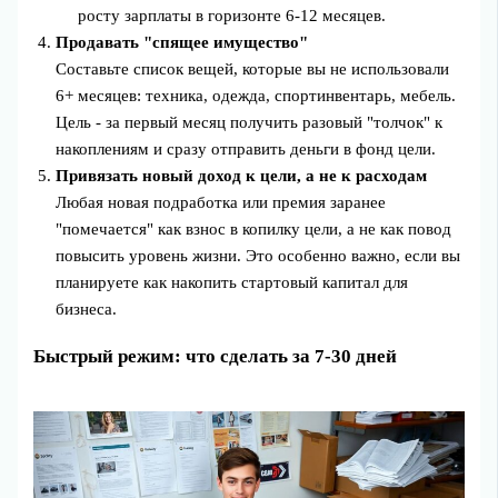
росту зарплаты в горизонте 6-12 месяцев.
Продавать "спящее имущество"
Составьте список вещей, которые вы не использовали
6+ месяцев: техника, одежда, спортинвентарь, мебель.
Цель - за первый месяц получить разовый "толчок" к
накоплениям и сразу отправить деньги в фонд цели.
Привязать новый доход к цели, а не к расходам
Любая новая подработка или премия заранее
"помечается" как взнос в копилку цели, а не как повод
повысить уровень жизни. Это особенно важно, если вы
планируете как накопить стартовый капитал для
бизнеса.
Быстрый режим: что сделать за 7-30 дней