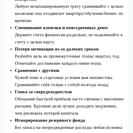
Любую незапланированную трату сравнивайте с целью:
насколько она отодвигает квартиру/обучение/бизнес по
времени.
Смешивание копилки и повседневных денег
Держите счета физически раздельно, не подключайте к
счету с целью карту.
Потеря мотивации из‑за далеких сроков
Разбейте цель на промежуточные этапы: квартал, год.
Отмечайте достижение каждого мини‑этапа.
Сравнение с другими
Чужой темп и стартовые условия вам неизвестны.
Сравнивайте себя только с собой полгода назад.
Гонка за сверхдоходностью
Обещания быстрой прибыли часто связаны с высокими
рисками. Крупные цели лучше доходить медленнее,
чем рисковать потерей капитала.
Игнорирование резервного фонда
Без запаса на непредвиденные расходы любая поломка