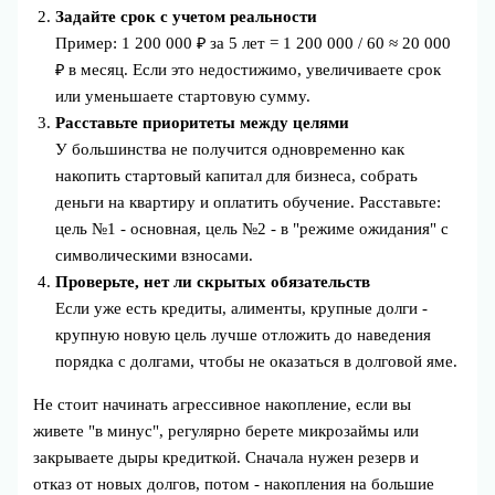
Задайте срок с учетом реальности
Пример: 1 200 000 ₽ за 5 лет = 1 200 000 / 60 ≈ 20 000
₽ в месяц. Если это недостижимо, увеличиваете срок
или уменьшаете стартовую сумму.
Расставьте приоритеты между целями
У большинства не получится одновременно как
накопить стартовый капитал для бизнеса, собрать
деньги на квартиру и оплатить обучение. Расставьте:
цель №1 - основная, цель №2 - в "режиме ожидания" с
символическими взносами.
Проверьте, нет ли скрытых обязательств
Если уже есть кредиты, алименты, крупные долги -
крупную новую цель лучше отложить до наведения
порядка с долгами, чтобы не оказаться в долговой яме.
Не стоит начинать агрессивное накопление, если вы
живете "в минус", регулярно берете микрозаймы или
закрываете дыры кредиткой. Сначала нужен резерв и
отказ от новых долгов, потом - накопления на большие