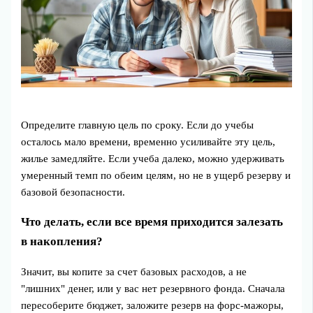
Определите главную цель по сроку. Если до учебы
осталось мало времени, временно усиливайте эту цель,
жилье замедляйте. Если учеба далеко, можно удерживать
умеренный темп по обеим целям, но не в ущерб резерву и
базовой безопасности.
Что делать, если все время приходится залезать
в накопления?
Значит, вы копите за счет базовых расходов, а не
"лишних" денег, или у вас нет резервного фонда. Сначала
пересоберите бюджет, заложите резерв на форс‑мажоры,