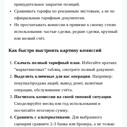
принудительное закрытие позиций.
Сравнивать тарифы по рекламным листовкам, а не по
официальным тарифным документам.
Не просчитывать комиссии в привязке к своему стилю
использования: частые сделки, редкие сделки, крупный
или мелкий счёт.
Как быстро выстроить картину комиссий
Скачать полный тарифный план
. Избегайте кратких
"маркетинговых" таблиц, смотрите полный документ.
Выделить ключевые для вас операции
. Например:
покупка/продажа акций, вывод денег, валютные
операции, обслуживание счёта.
Посчитать комиссии на своей типовой ситуации
.
Смоделируйте месяц или год использования и
посчитайте итоговую сумму.
Сравнить с альтернативами
. Для выбранного
сценария сравните 2-3 банка или брокера, а не только