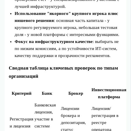
лучшей инфраструктурой.
Использование "якорного" крупного игрока плюс
нишевого решения
: основная часть капитала - у
крупного регулируемого игрока, небольшая тестовая
доля - у новой платформы с интересными функциями.
Фокус на инфраструктурном качестве
: выбирать не
по низким комиссиям, а по устойчивости ИТ-систем,
качеству поддержки и прозрачности регламентов.
Сводная таблица ключевых проверок по типам
организаций
Инвестиционная
Критерий
Банк
Брокер
платформа
Банковская
Лицензии
Лицензия/
лицензия,
брокера и
регистрация в
Регистрация
участие в
депозитария,
реестре
и лицензия
системе
статус
оператора