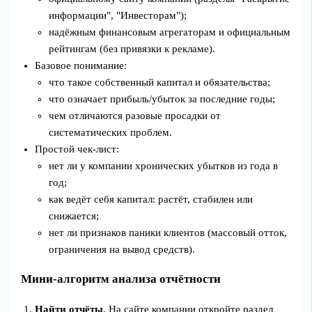
информации", "Инвесторам");
надёжным финансовым агрегаторам и официальным
рейтингам (без привязки к рекламе).
Базовое понимание:
что такое собственный капитал и обязательства;
что означает прибыль/убыток за последние годы;
чем отличаются разовые просадки от
систематических проблем.
Простой чек-лист:
нет ли у компании хронических убытков из года в
год;
как ведёт себя капитал: растёт, стабилен или
снижается;
нет ли признаков паники клиентов (массовый отток,
ограничения на вывод средств).
Мини-алгоритм анализа отчётности
Найти отчёты
. На сайте компании откройте раздел