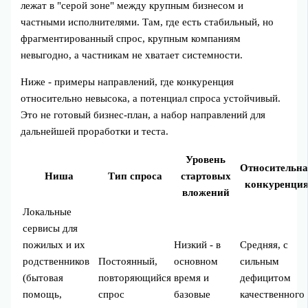
лежат в "серой зоне" между крупным бизнесом и
частными исполнителями. Там, где есть стабильный, но
фрагментированный спрос, крупным компаниям
невыгодно, а частникам не хватает системности.
Ниже - примеры направлений, где конкуренция
относительно невысока, а потенциал спроса устойчивый.
Это не готовый бизнес‑план, а набор направлений для
дальнейшей проработки и теста.
Уровень
Относительн
Ниша
Тип спроса
стартовых
конкуренци
вложений
Локальные
сервисы для
пожилых и их
Низкий - в
Средняя, с
родственников
Постоянный,
основном
сильным
(бытовая
повторяющийся
время и
дефицитом
помощь,
спрос
базовые
качественного