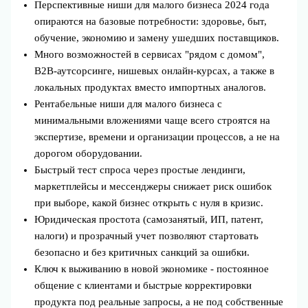
Перспективные ниши для малого бизнеса 2024 года
опираются на базовые потребности: здоровье, быт,
обучение, экономию и замену ушедших поставщиков.
Много возможностей в сервисах "рядом с домом",
B2B‑аутсорсинге, нишевых онлайн‑курсах, а также в
локальных продуктах вместо импортных аналогов.
Рентабельные ниши для малого бизнеса с
минимальными вложениями чаще всего строятся на
экспертизе, времени и организации процессов, а не на
дорогом оборудовании.
Быстрый тест спроса через простые лендинги,
маркетплейсы и мессенджеры снижает риск ошибок
при выборе, какой бизнес открыть с нуля в кризис.
Юридическая простота (самозанятый, ИП, патент,
налоги) и прозрачный учет позволяют стартовать
безопасно и без критичных санкций за ошибки.
Ключ к выживанию в новой экономике - постоянное
общение с клиентами и быстрые корректировки
продукта под реальные запросы, а не под собственные