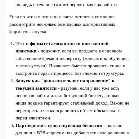
очередь в течение самого первого месяца работы.
Если по итогам этого чек‑листа остаются сомнения,
рассмотрите несколько безопасных альтернативных
форматов запуска.
Тест в формате самозанятости или частной
практики
- подходит, если вы продаете в основном
собственное время и экспертизу (консалтинг, обучение,
мастер‑услуги). Позволяет быстро проверить спрос и
выстроить первые процессы без сложной структуры.
Запуск как "дополнительное направление" к
текущей занятости
- разумен, если у вас уже есть
основная работа или действующий бизнес, а новая
ниша пока не гарантирует стабильный доход. Важно не
перегореть и четко ограничить объем обязательств
перед клиентами.
Партнерство с существующим бизнесом
- полезно
для ниш с B2B‑спросом: вы добавляете свое решение в