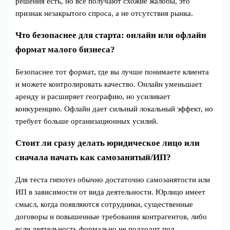
решения есть, но все получают схожие жалобы, это
признак незакрытого спроса, а не отсутствия рынка.
Что безопаснее для старта: онлайн или офлайн
формат малого бизнеса?
Безопаснее тот формат, где вы лучше понимаете клиента
и можете контролировать качество. Онлайн уменьшает
аренду и расширяет географию, но усиливает
конкуренцию. Офлайн дает сильный локальный эффект, но
требует больше организационных усилий.
Стоит ли сразу делать юридическое лицо или
сначала начать как самозанятый/ИП?
Для теста гипотез обычно достаточно самозанятости или
ИП в зависимости от вида деятельности. Юрлицо имеет
смысл, когда появляются сотрудники, существенные
договоры и повышенные требования контрагентов, либо
если деятельность формально не подходит под