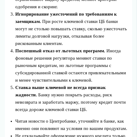
одобрения и скоринг.
Игнорирование ужесточений по требованиям к
заемщикам.
При росте ключевой ставки ЦБ банки
могут не столько повышать ставку, сколько ужесточать
лимиты долговой нагрузки, отказывая более
рискованным клиентам.
Поспешный отказ от льготных программ.
Иногда
фоновые решения регулятора меняют ставки по
рыночным кредитам, но льготные программы с
субсидированной ставкой остаются привлекательными
и менее чувствительными к ключевой.
Ставка выше ключевой не всегда признак
жадности.
Банку нужно покрыть расходы, риск
невозврата и заработать маржу, поэтому кредит почти
всегда дороже ключевой ставки ЦБ.
Читая новости о Центробанке, уточняйте в банке, как
именно они повлияют на условия по вашим продуктам.
Не откладывайте оформление нужного кредита только