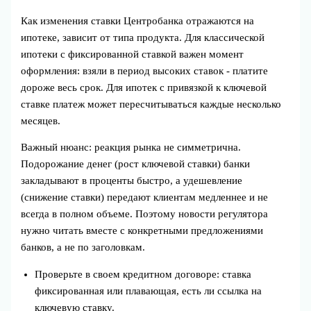
Как изменения ставки Центробанка отражаются на
ипотеке, зависит от типа продукта. Для классической
ипотеки с фиксированной ставкой важен момент
оформления: взяли в период высоких ставок - платите
дороже весь срок. Для ипотек с привязкой к ключевой
ставке платеж может пересчитываться каждые несколько
месяцев.
Важный нюанс: реакция рынка не симметрична.
Подорожание денег (рост ключевой ставки) банки
закладывают в проценты быстро, а удешевление
(снижение ставки) передают клиентам медленнее и не
всегда в полном объеме. Поэтому новости регулятора
нужно читать вместе с конкретными предложениями
банков, а не по заголовкам.
Проверьте в своем кредитном договоре: ставка
фиксированная или плавающая, есть ли ссылка на
ключевую ставку.