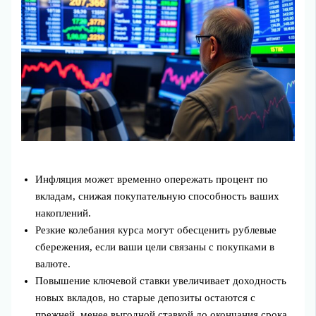
Инфляция может временно опережать процент по
вкладам, снижая покупательную способность ваших
накоплений.
Резкие колебания курса могут обесценить рублевые
сбережения, если ваши цели связаны с покупками в
валюте.
Повышение ключевой ставки увеличивает доходность
новых вкладов, но старые депозиты остаются с
прежней, менее выгодной ставкой до окончания срока.