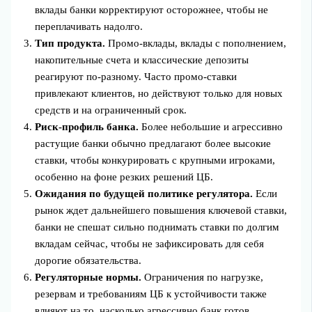
вклады банки корректируют осторожнее, чтобы не
переплачивать надолго.
Тип продукта.
Промо‑вклады, вклады с пополнением,
накопительные счета и классические депозиты
реагируют по‑разному. Часто промо‑ставки
привлекают клиентов, но действуют только для новых
средств и на ограниченный срок.
Риск‑профиль банка.
Более небольшие и агрессивно
растущие банки обычно предлагают более высокие
ставки, чтобы конкурировать с крупными игроками,
особенно на фоне резких решений ЦБ.
Ожидания по будущей политике регулятора.
Если
рынок ждет дальнейшего повышения ключевой ставки,
банки не спешат сильно поднимать ставки по долгим
вкладам сейчас, чтобы не зафиксировать для себя
дорогие обязательства.
Регуляторные нормы.
Ограничения по нагрузке,
резервам и требованиям ЦБ к устойчивости также
влияют на то, насколько агрессивно банк готов