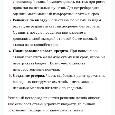
с плавающей ставкой смоделировать платеж при росте
привязки на несколько пунктов. Для потребкредита
оценить максимальный комфортный платеж и срок.
Решение по вкладу.
Если ставки по новым вкладам
растут, не разрывать старый досрочно без расчета.
Сравнить потерю процентов при разрыве с
дополнительной выгодой от новой более высокой
ставки на оставшийся срок.
Планирование нового кредита.
При повышении
ставок сократить желаемую сумму или срок, чтобы не
перегружать бюджет. Возможно, отложить
непервостепенные покупки.
Создание резерва.
Часть свободных денег держать на
ликвидных инструментах, чтобы иметь запас на
несколько месяцев платежей по кредитам.
Условный псевдокод принятия решения можно описать
так: если рост ставки угрожает бюджету, то сначала
сокращаем расходы и создаем резерв, затем