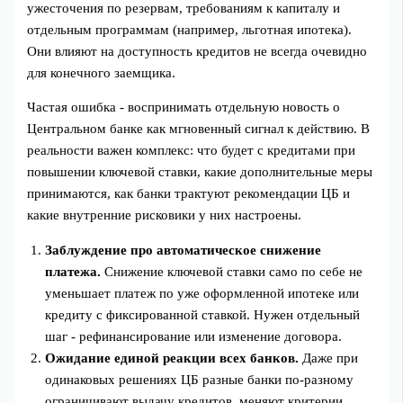
ужесточения по резервам, требованиям к капиталу и
отдельным программам (например, льготная ипотека).
Они влияют на доступность кредитов не всегда очевидно
для конечного заемщика.
Частая ошибка - воспринимать отдельную новость о
Центральном банке как мгновенный сигнал к действию. В
реальности важен комплекс: что будет с кредитами при
повышении ключевой ставки, какие дополнительные меры
принимаются, как банки трактуют рекомендации ЦБ и
какие внутренние рисковики у них настроены.
Заблуждение про автоматическое снижение
платежа.
Снижение ключевой ставки само по себе не
уменьшает платеж по уже оформленной ипотеке или
кредиту с фиксированной ставкой. Нужен отдельный
шаг - рефинансирование или изменение договора.
Ожидание единой реакции всех банков.
Даже при
одинаковых решениях ЦБ разные банки по‑разному
ограничивают выдачу кредитов, меняют критерии