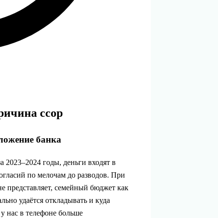
ричина ссор
иложение банка
 2023–2024 годы, деньги входят в
огласий по мелочам до разводов. При
е представляет, семейный бюджет как
ально удаётся откладывать и куда
, у нас в телефоне больше