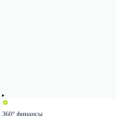
360° финансы