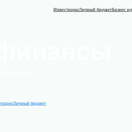
Инвестиции
Личный бюджет
Бизнес и
тиции
Личный бюджет