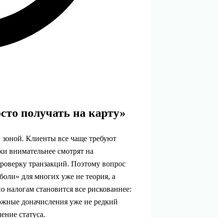
сто получать на карту»
й зоной. Клиенты все чаще требуют
ки внимательнее смотрят на
проверку транзакций. Поэтому вопрос
боли» для многих уже не теория, а
по налогам становится все рискованнее:
можные доначисления уже не редкий
ение статуса.