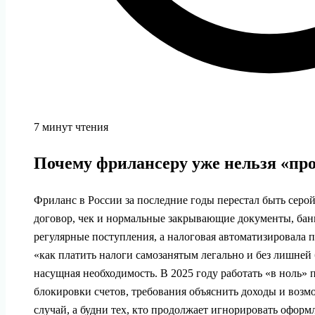
7 минут чтения
Почему фрилансеру уже нельзя «про
Фриланс в России за последние годы перестал быть серо
договор, чек и нормальные закрывающие документы, бан
регулярные поступления, а налоговая автоматизировала 
«как платить налоги самозанятым легально и без лишней 
насущная необходимость. В 2025 году работать «в ноль» 
блокировки счетов, требования объяснить доходы и воз
случай, а будни тех, кто продолжает игнорировать оформл