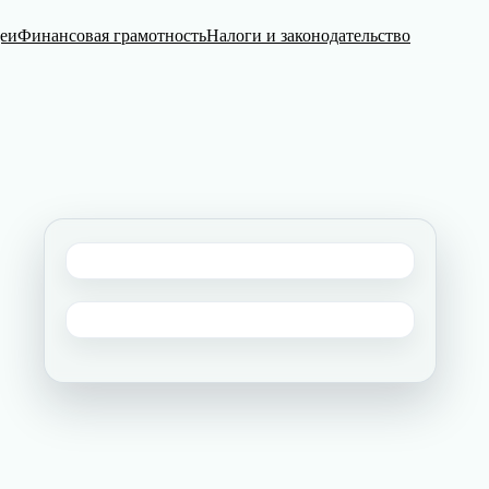
деи
Финансовая грамотность
Налоги и законодательство