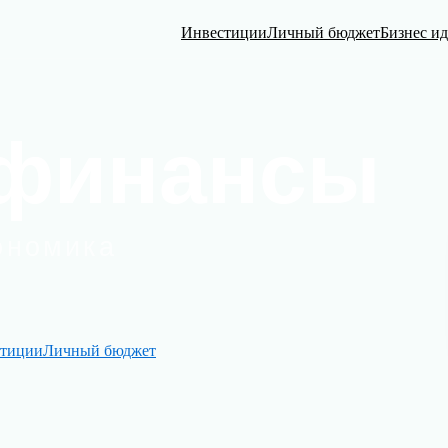
Инвестиции
Личный бюджет
Бизнес и
тиции
Личный бюджет