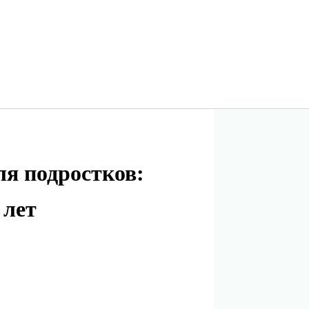
ля подростков:
 лет