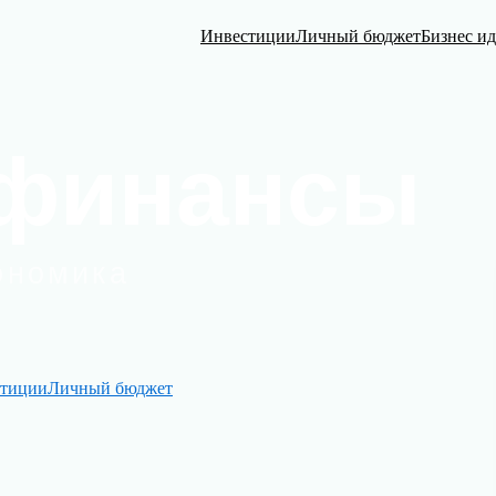
Инвестиции
Личный бюджет
Бизнес и
тиции
Личный бюджет