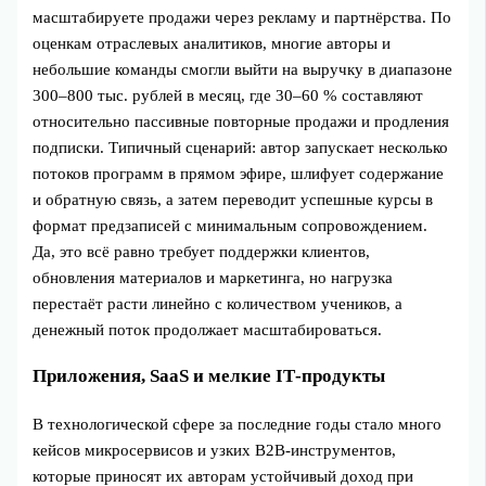
масштабируете продажи через рекламу и партнёрства. По
оценкам отраслевых аналитиков, многие авторы и
небольшие команды смогли выйти на выручку в диапазоне
300–800 тыс. рублей в месяц, где 30–60 % составляют
относительно пассивные повторные продажи и продления
подписки. Типичный сценарий: автор запускает несколько
потоков программ в прямом эфире, шлифует содержание
и обратную связь, а затем переводит успешные курсы в
формат предзаписей с минимальным сопровождением.
Да, это всё равно требует поддержки клиентов,
обновления материалов и маркетинга, но нагрузка
перестаёт расти линейно с количеством учеников, а
денежный поток продолжает масштабироваться.
Приложения, SaaS и мелкие IT‑продукты
В технологической сфере за последние годы стало много
кейсов микросервисов и узких B2B-инструментов,
которые приносят их авторам устойчивый доход при