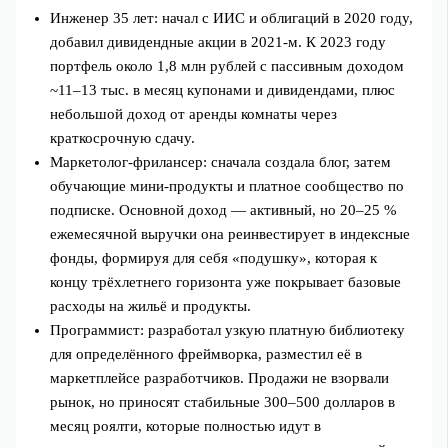
Инженер 35 лет: начал с ИИС и облигаций в 2020 году,
добавил дивидендные акции в 2021-м. К 2023 году
портфель около 1,8 млн рублей с пассивным доходом
~11–13 тыс. в месяц купонами и дивидендами, плюс
небольшой доход от аренды комнаты через
краткосрочную сдачу.
Маркетолог-фрилансер: сначала создала блог, затем
обучающие мини-продукты и платное сообщество по
подписке. Основной доход — активный, но 20–25 %
ежемесячной выручки она реинвестирует в индексные
фонды, формируя для себя «подушку», которая к
концу трёхлетнего горизонта уже покрывает базовые
расходы на жильё и продукты.
Программист: разработал узкую платную библиотеку
для определённого фреймворка, разместил её в
маркетплейсе разработчиков. Продажи не взорвали
рынок, но приносят стабильные 300–500 долларов в
месяц роялти, которые полностью идут в