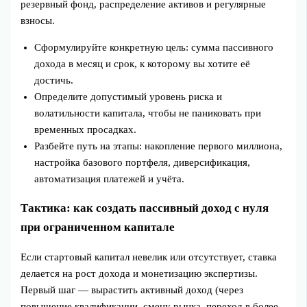
резервный фонд, распределение активов и регулярные
взносы.
Сформулируйте конкретную цель: сумма пассивного
дохода в месяц и срок, к которому вы хотите её
достичь.
Определите допустимый уровень риска и
волатильности капитала, чтобы не паниковать при
временных просадках.
Разбейте путь на этапы: накопление первого миллиона,
настройка базового портфеля, диверсификация,
автоматизация платежей и учёта.
Тактика: как создать пассивный доход с нуля
при ограниченном капитале
Если стартовый капитал невелик или отсутствует, ставка
делается на рост дохода и монетизацию экспертизы.
Первый шаг — вырастить активный доход (через
повышение квалификации, смену рынка, переход в более