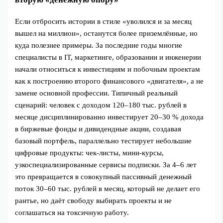
Если отбросить истории в стиле «уволился и за месяц
вышел на миллион», останутся более приземлённые, но
куда полезнее примеры. За последние годы многие
специалисты в IT, маркетинге, образовании и инженерии
начали относиться к инвестициям и побочным проектам
как к построению второго финансового «двигателя», а не
замене основной профессии. Типичный реальный
сценарий: человек с доходом 120–180 тыс. рублей в
месяце дисциплинированно инвестирует 20–30 % дохода
в биржевые фонды и дивидендные акции, создавая
базовый портфель, параллельно тестирует небольшие
цифровые продукты: чек-листы, мини-курсы,
узкоспециализированные сервисы подписки. За 4–6 лет
это превращается в совокупный пассивный денежный
поток 30–60 тыс. рублей в месяц, который не делает его
рантье, но даёт свободу выбирать проекты и не
соглашаться на токсичную работу.