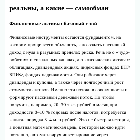
реальны, а какие — самообман
Финансовые активы: базовый слой
Финансовые инструменты остаются фундаментом, на
котором проще всего объяснить, как создать пассивный
доход с нуля в разумных пределах риска. Речь не о «чудо-
роботах» и сигнальных каналах, а о классических активах:
облигациях, дивидендных акциях, индексных фондах ETF/
БПИФ, фондах недвижимости. Они работают через
дивиденды и купоны, а также через долгосрочный рост
стоимости активов. Именно эти потоки в совокупности и
формируют пассивный денежный поток. Но чтобы
получить, например, 20–30 тыс. рублей в месяц при
доходности 8–10 % годовых после налогов, потребуется
капитал порядка 3–4 млн рублей. Это не быстрая история,
а понятная математическая цель, к которой можно идти
поэтапно, автоматизируя инвестирование через