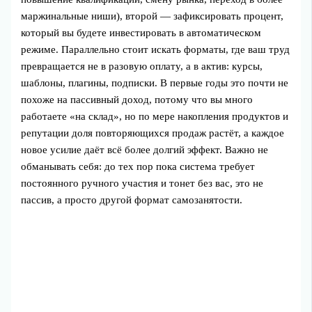
маржинальные ниши), второй — зафиксировать процент,
который вы будете инвестировать в автоматическом
режиме. Параллельно стоит искать форматы, где ваш труд
превращается не в разовую оплату, а в актив: курсы,
шаблоны, плагины, подписки. В первые годы это почти не
похоже на пассивный доход, потому что вы много
работаете «на склад», но по мере накопления продуктов и
репутации доля повторяющихся продаж растёт, а каждое
новое усилие даёт всё более долгий эффект. Важно не
обманывать себя: до тех пор пока система требует
постоянного ручного участия и тонет без вас, это не
пассив, а просто другой формат самозанятости.