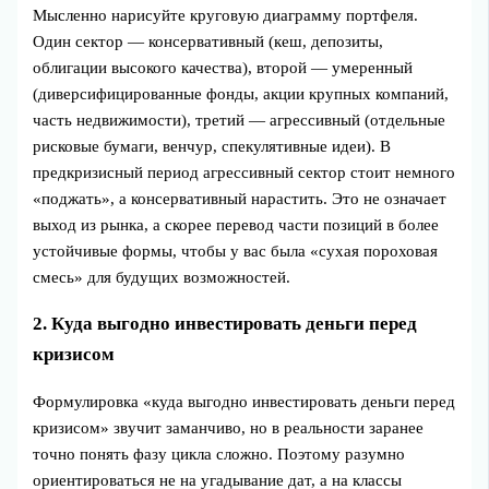
Мысленно нарисуйте круговую диаграмму портфеля.
Один сектор — консервативный (кеш, депозиты,
облигации высокого качества), второй — умеренный
(диверсифицированные фонды, акции крупных компаний,
часть недвижимости), третий — агрессивный (отдельные
рисковые бумаги, венчур, спекулятивные идеи). В
предкризисный период агрессивный сектор стоит немного
«поджать», а консервативный нарастить. Это не означает
выход из рынка, а скорее перевод части позиций в более
устойчивые формы, чтобы у вас была «сухая пороховая
смесь» для будущих возможностей.
2. Куда выгодно инвестировать деньги перед
кризисом
Формулировка «куда выгодно инвестировать деньги перед
кризисом» звучит заманчиво, но в реальности заранее
точно понять фазу цикла сложно. Поэтому разумно
ориентироваться не на угадывание дат, а на классы