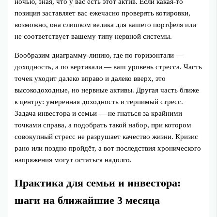
ночью, зная, что у вас есть этот актив. Если какая‑то
позиция заставляет вас ежечасно проверять котировки,
возможно, она слишком велика для вашего портфеля или
не соответствует вашему типу нервной системы.
Вообразим диаграмму‑линию, где по горизонтали —
доходность, а по вертикали — ваш уровень стресса. Часть
точек уходит далеко вправо и далеко вверх, это
высокодоходные, но нервные активы. Другая часть ближе
к центру: умеренная доходность и терпимый стресс.
Задача инвестора и семьи — не гнаться за крайними
точками справа, а подобрать такой набор, при котором
совокупный стресс не разрушает качество жизни. Кризис
рано или поздно пройдёт, а вот последствия хронического
напряжения могут остаться надолго.
Практика для семьи и инвестора:
шаги на ближайшие 3 месяца