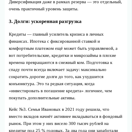
Диверсификация даже в рамках резерва — это отдельный,
очень практичный уровень защиты.
3. Долги: ускоренная разгрузка
Кредиты — главный усилитель кризиса в личных
финансах. Ипотека с фиксированной ставкой и
комфортным платежом ещё может быть управляемой, а
вот потребительские, кредитки и микрозаймы в плохие
времена превращаются в снежный ком. Подготовка к
спаду почти всегда включает задачу: максимально
сократить дорогие долги до того, как ухудшится
конъюнктура. Это та редкая ситуация, когда
«инвестировать в погашение кредита» логичнее, чем
покупать дополнительные активы.
Кейс №3. Семья Ивановых в 2021 году решила, что
вместо вкладов начнёт активнее вкладываться в фондовый
рынок. При этом у них висело 300 тысяч рублей на
кредитке под 25 % годовых. За два года они заработали