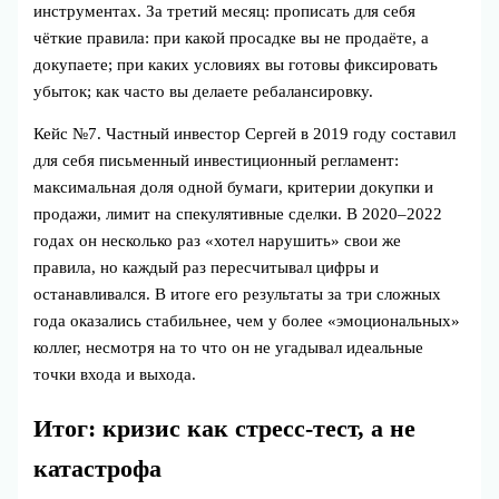
инструментах. За третий месяц: прописать для себя
чёткие правила: при какой просадке вы не продаёте, а
докупаете; при каких условиях вы готовы фиксировать
убыток; как часто вы делаете ребалансировку.
Кейс №7. Частный инвестор Сергей в 2019 году составил
для себя письменный инвестиционный регламент:
максимальная доля одной бумаги, критерии докупки и
продажи, лимит на спекулятивные сделки. В 2020–2022
годах он несколько раз «хотел нарушить» свои же
правила, но каждый раз пересчитывал цифры и
останавливался. В итоге его результаты за три сложных
года оказались стабильнее, чем у более «эмоциональных»
коллег, несмотря на то что он не угадывал идеальные
точки входа и выхода.
Итог: кризис как стресс‑тест, а не
катастрофа