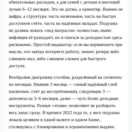
обязательных расходов, а для семей с детьми и ипотекой
лучше 6–12 месяцев. Это не догма, а ориентир. Важнее не
цифра, а структура: часть наличными, часть на быстро
доступном счёте, часть на надёжных вкладах. Подушка
не должна лежать «под матрасом» полностью, иначе
инфляция её разъедает, но и гнаться за доходностью здесь
рискованно. Простой индикатор: если вы нервничаете при
мысли, что завтра потеряете работу, значит, резерв либо
слишком мал, либо слишком сложен для быстрого
доступа.
Вообразим диаграмму‑столбик, разделённый на сегменты
по месяцам. Нижние 3 месяца — самый надёжный слой
(наличные, счёт до востребования), следующие 3 —
депозиты на 3–6 месяцев, далее — чуть более доходные
инструменты. Разные «этажи» позволяют не разбирать
весь запас сразу. В кризисе 2022 года те, у кого подушка
лежала целиком в одной валюте и одном банке,
столкнулись с блокировками и ограничениями выдачи.