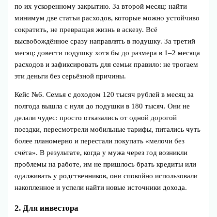
по их ускоренному закрытию. За второй месяц: найти
минимум две статьи расходов, которые можно устойчиво
сократить, не превращая жизнь в аскезу. Всё
высвобождённое сразу направлять в подушку. За третий
месяц: довести подушку хотя бы до размера в 1–2 месяца
расходов и зафиксировать для семьи правило: не трогаем
эти деньги без серьёзной причины.
Кейс №6. Семья с доходом 120 тысяч рублей в месяц за
полгода вышла с нуля до подушки в 180 тысяч. Они не
делали чудес: просто отказались от одной дорогой
поездки, пересмотрели мобильные тарифы, питались чуть
более планомерно и перестали покупать «мелочи без
счёта». В результате, когда у мужа через год возникли
проблемы на работе, им не пришлось брать кредиты или
одалживать у родственников, они спокойно использовали
накопленное и успели найти новые источники дохода.
2. Для инвестора