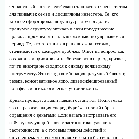
Финансовый кризис неизбежно становится стресс‑тестом
для привычек семьи и дисциплины инвестора. Те, кто
заранее сформировал подушку, разгрузил долги,
продумал структуру активов и свои поведенческие
правила, проживают спад как сложный, но управляемый
период. Те, кто откладывал решения «на потом»,
сталкиваются с каскадом проблем. Ответ на вопрос, как
сохранить и приумножить сбережения в период кризиса,
почти никогда не сводится к одному волшебному
инструменту. Это всегда комбинация: разумный бюджет,
резерв, консервативное ядро, диверсифицированный
портфель и психологическая устойчивость.
Кризис пройдёт, а ваши навыки останутся. Подготовка —
это не разовая акция «перед бурей», а новый образ
обращения с деньгами. Если начать выстраивать его
сейчас, следующий кризис застигнет вас уже не в
растерянности, а с готовым планом действий и
ощущением, что вы контролируете хотя бы свою часть