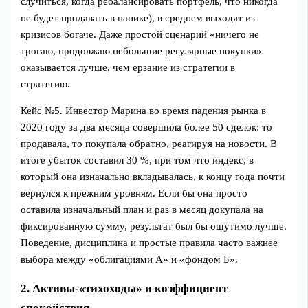
случиться, когда ребалансировать портфель, что никогда
не будет продавать в панике), в среднем выходят из
кризисов богаче. Даже простой сценарий «ничего не
трогаю, продолжаю небольшие регулярные покупки»
оказывается лучше, чем ерзание из стратегии в
стратегию.
Кейс №5. Инвестор Марина во время падения рынка в
2020 году за два месяца совершила более 50 сделок: то
продавала, то покупала обратно, реагируя на новости. В
итоге убыток составил 30 %, при том что индекс, в
который она изначально вкладывалась, к концу года почти
вернулся к прежним уровням. Если бы она просто
оставила изначальный план и раз в месяц докупала на
фиксированную сумму, результат был бы ощутимо лучше.
Поведение, дисциплина и простые правила часто важнее
выбора между «облигациями А» и «фондом Б».
2. Активы‑«тихоходы» и коэффициент
спокойствия