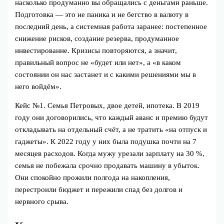
насколько продуманно вы обращались с деньгами раньше.
Подготовка — это не паника и не бегство в валюту в
последний день, а системная работа заранее: постепенное
снижение рисков, создание резерва, продуманное
инвестирование. Кризисы повторяются, а значит,
правильный вопрос не «будет или нет», а «в каком
состоянии он нас застанет и с какими решениями мы в
него войдём».
Кейc №1. Семья Петровых, двое детей, ипотека. В 2019
году они договорились, что каждый аванс и премию будут
откладывать на отдельный счёт, а не тратить «на отпуск и
гаджеты». К 2022 году у них была подушка почти на 7
месяцев расходов. Когда мужу урезали зарплату на 30 %,
семья не побежала срочно продавать машину в убыток.
Они спокойно прожили полгода на накопления,
перестроили бюджет и пережили спад без долгов и
нервного срыва.