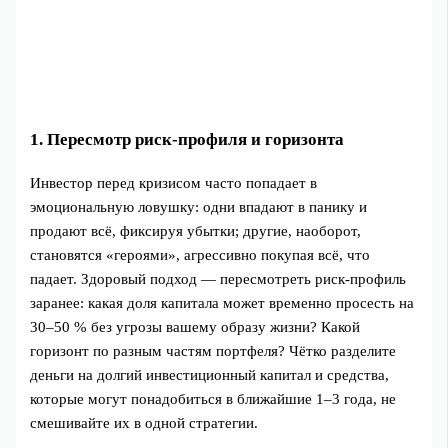
1. Пересмотр риск‑профиля и горизонта
Инвестор перед кризисом часто попадает в
эмоциональную ловушку: одни впадают в панику и
продают всё, фиксируя убытки; другие, наоборот,
становятся «героями», агрессивно покупая всё, что
падает. Здоровый подход — пересмотреть риск‑профиль
заранее: какая доля капитала может временно просесть на
30–50 % без угрозы вашему образу жизни? Какой
горизонт по разным частям портфеля? Чётко разделите
деньги на долгий инвестиционный капитал и средства,
которые могут понадобиться в ближайшие 1–3 года, не
смешивайте их в одной стратегии.