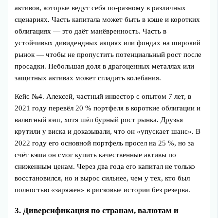
активов, которые ведут себя по‑разному в различных
сценариях. Часть капитала может быть в кэше и коротких
облигациях — это даёт манёвренность. Часть в
устойчивых дивидендных акциях или фондах на широкий
рынок — чтобы не пропустить потенциальный рост после
просадки. Небольшая доля в драгоценных металлах или
защитных активах может сгладить колебания.
Кейс №4. Алексей, частный инвестор с опытом 7 лет, в
2021 году перевёл 20 % портфеля в короткие облигации и
валютный кэш, хотя шёл бурный рост рынка. Друзья
крутили у виска и доказывали, что он «упускает шанс». В
2022 году его основной портфель просел на 25 %, но за
счёт кэша он смог купить качественные активы по
сниженным ценам. Через два года его капитал не только
восстановился, но и вырос сильнее, чем у тех, кто был
полностью «заряжен» в рисковые истории без резерва.
3. Диверсификация по странам, валютам и