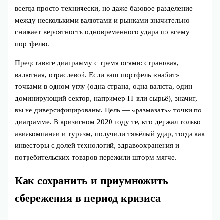
всегда просто технически, но даже базовое разделение
между несколькими валютами и рынками значительно
снижает вероятность одновременного удара по всему
портфелю.
Представьте диаграмму с тремя осями: страновая,
валютная, отраслевой. Если ваш портфель «набит»
точками в одном углу (одна страна, одна валюта, один
доминирующий сектор, например IT или сырьё), значит,
вы не диверсифицированы. Цель — «размазать» точки по
диаграмме. В кризисном 2020 году те, кто держал только
авиакомпании и туризм, получили тяжёлый удар, тогда как
инвесторы с долей технологий, здравоохранения и
потребительских товаров пережили шторм мягче.
Как сохранить и приумножить
сбережения в период кризиса