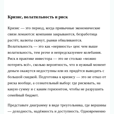
Кризис, волатильность и риск
Кризис — это период, когда привычные экономические
связи ломаются: компании закрываются, безработица
растёт, валюты скачут, рынки обваливаются.
Волатильность — это как «нервность» цен: чем выше
волатильность, тем резче и непредсказуемее колебания.
Риск в практике инвестора — это не столько «можно
потерять всё», сколько вероятность, что в нужный момент
деньги окажутся недоступны или их придётся выводить с
большой скидкой. Подготовка к кризису — это не отказ от
риска вообще, а сознательный выбор: где рисковать, на
какую сумму и с каким горизонтом, чтобы не разрушить
семейный бюджет.
Представьте диаграмму в виде треугольника, где вершины
— доходность, надёжность и доступность. Одновременно