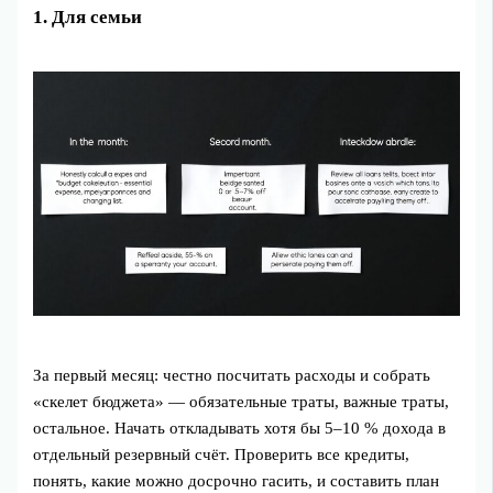
1. Для семьи
За первый месяц: честно посчитать расходы и собрать
«скелет бюджета» — обязательные траты, важные траты,
остальное. Начать откладывать хотя бы 5–10 % дохода в
отдельный резервный счёт. Проверить все кредиты,
понять, какие можно досрочно гасить, и составить план