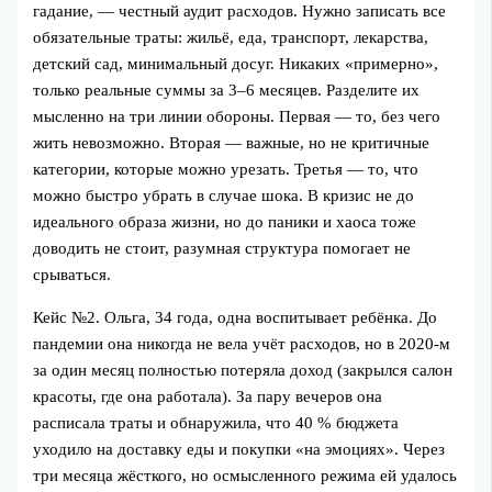
гадание, — честный аудит расходов. Нужно записать все
обязательные траты: жильё, еда, транспорт, лекарства,
детский сад, минимальный досуг. Никаких «примерно»,
только реальные суммы за 3–6 месяцев. Разделите их
мысленно на три линии обороны. Первая — то, без чего
жить невозможно. Вторая — важные, но не критичные
категории, которые можно урезать. Третья — то, что
можно быстро убрать в случае шока. В кризис не до
идеального образа жизни, но до паники и хаоса тоже
доводить не стоит, разумная структура помогает не
срываться.
Кейс №2. Ольга, 34 года, одна воспитывает ребёнка. До
пандемии она никогда не вела учёт расходов, но в 2020‑м
за один месяц полностью потеряла доход (закрылся салон
красоты, где она работала). За пару вечеров она
расписала траты и обнаружила, что 40 % бюджета
уходило на доставку еды и покупки «на эмоциях». Через
три месяца жёсткого, но осмысленного режима ей удалось