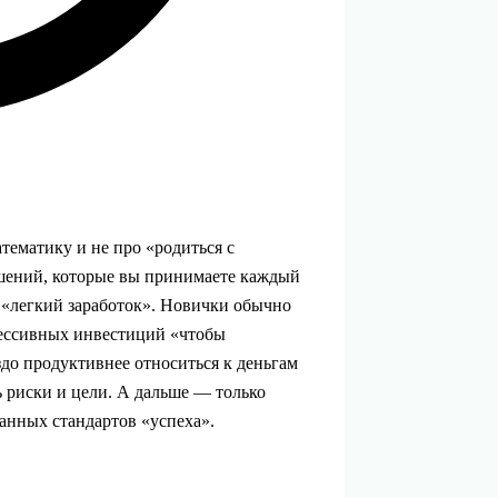
тематику и не про «родиться с
ешений, которые вы принимаете каждый
те «легкий заработок». Новички обычно
рессивных инвестиций «чтобы
здо продуктивнее относиться к деньгам
ть риски и цели. А дальше — только
занных стандартов «успеха».