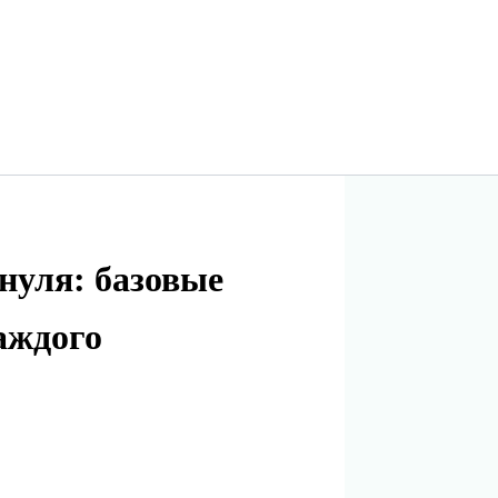
нуля: базовые
аждого