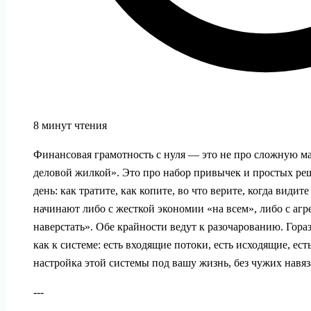
8 минут чтения
Финансовая грамотность с нуля — это не про сложную ма
деловой жилкой». Это про набор привычек и простых р
день: как тратите, как копите, во что верите, когда види
начинают либо с жесткой экономии «на всем», либо с аг
наверстать». Обе крайности ведут к разочарованию. Гора
как к системе: есть входящие потоки, есть исходящие, ес
настройка этой системы под вашу жизнь, без чужих навя
---