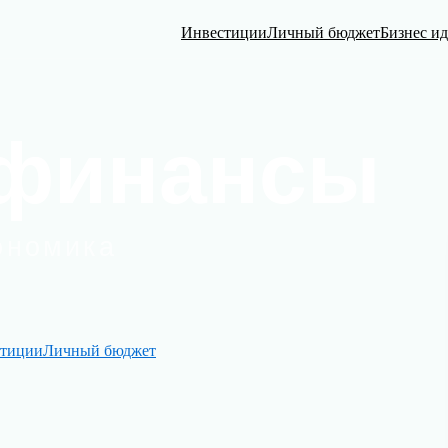
Инвестиции
Личный бюджет
Бизнес и
тиции
Личный бюджет